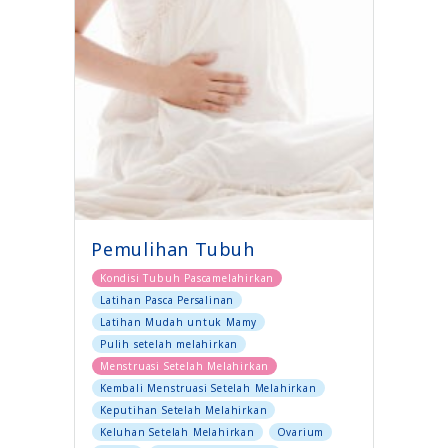
Pemulihan Tubuh
Kondisi Tubuh Pascamelahirkan
Latihan Pasca Persalinan
Latihan Mudah untuk Mamy
Pulih setelah melahirkan
Menstruasi Setelah Melahirkan
Kembali Menstruasi Setelah Melahirkan
Keputihan Setelah Melahirkan
Keluhan Setelah Melahirkan
Ovarium