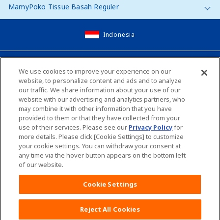
MamyPoko Tissue Basah Reguler
Indonesia
Site Map
We use cookies to improve your experience on our
website, to personalize content and ads and to analyze
Hubungi Kami
our traffic. We share information about your use of our
website with our advertising and analytics partners, who
Website Global
may combine it with other information that you have
provided to them or that they have collected from your
use of their services. Please see our
Privacy Policy
for
Map Situs
Lokasi seluruh dunia
more details. Please click [Cookie Settings] to customize
your cookie settings. You can withdraw your consent at
Tentang penggunaan situs ini
Lingkungan yang dianjurkan
any time via the hover button appears on the bottom left
of our website.
Cookie Settings
Copyright© Unicharm Corporation
Reject All Cookies