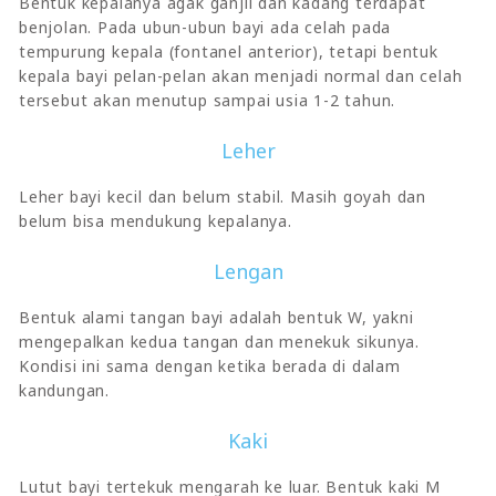
Bentuk kepalanya agak ganjil dan kadang terdapat
benjolan. Pada ubun-ubun bayi ada celah pada
tempurung kepala (fontanel anterior), tetapi bentuk
kepala bayi pelan-pelan akan menjadi normal dan celah
tersebut akan menutup sampai usia 1-2 tahun.
Leher
Leher bayi kecil dan belum stabil. Masih goyah dan
belum bisa mendukung kepalanya.
Lengan
Bentuk alami tangan bayi adalah bentuk W, yakni
mengepalkan kedua tangan dan menekuk sikunya.
Kondisi ini sama dengan ketika berada di dalam
kandungan.
Kaki
Lutut bayi tertekuk mengarah ke luar. Bentuk kaki M