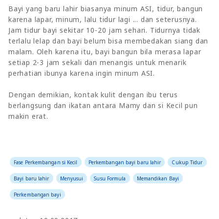
Bayi yang baru lahir biasanya minum ASI, tidur, bangun
karena lapar, minum, lalu tidur lagi ... dan seterusnya.
Jam tidur bayi sekitar 10-20 jam sehari. Tidurnya tidak
terlalu lelap dan bayi belum bisa membedakan siang dan
malam. Oleh karena itu, bayi bangun bila merasa lapar
setiap 2-3 jam sekali dan menangis untuk menarik
perhatian ibunya karena ingin minum ASI.
Dengan demikian, kontak kulit dengan ibu terus
berlangsung dan ikatan antara Mamy dan si Kecil pun
makin erat.
Fase Perkembangan si Kecil
Perkembangan bayi baru lahir
Cukup Tidur
Bayi baru lahir
Menyusui
Susu Formula
Memandikan Bayi
Perkembangan bayi