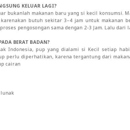
ANGSUNG KELUAR LAGI?
uar bukanlah makanan baru yang si kecil konsumsi. 
ikarenakan butuh sekitar 3–4 jam untuk makanan be
proses pengosongan sama dengan 2-3 Jam. Lalu dari 
 PADA BERAT BADAN?
ak Indonesia, pup yang dialami si Kecil setiap h
pup perlu diperhatikan, karena tergantung dari mak
up cairan
k lunak