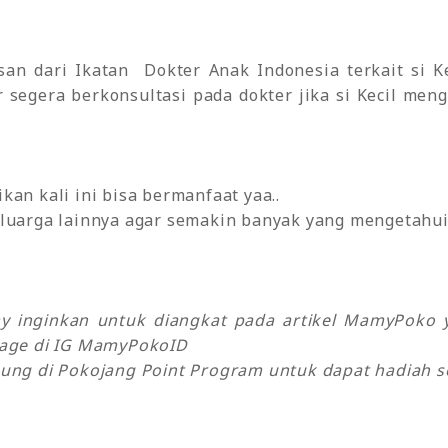
an dari Ikatan Dokter Anak Indonesia terkait si Ke
 segera berkonsultasi pada dokter jika si Kecil me
kan kali ini bisa bermanfaat yaa..
luarga lainnya agar semakin banyak yang mengetahui 
my inginkan untuk diangkat pada artikel MamyPok
sage di IG MamyPokoID
ung di Pokojang Point Program untuk dapat hadiah se