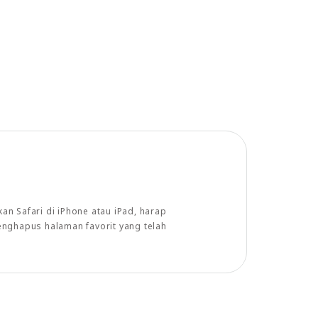
n Safari di iPhone atau iPad, harap
enghapus halaman favorit yang telah