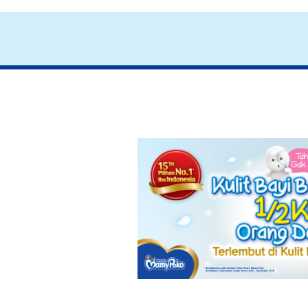
7 Cara Memilih
Pompa ASI