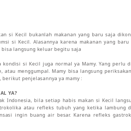
kan si Kecil bukanlah makanan yang baru saja diko
msi si Kecil. Alasannya karena makanan yang bar
 bisa langsung keluar begitu saja
kondisi si Kecil juga normal ya Mamy. Yang perlu di
re, atau menggumpal. Mamy bisa langsung periksakan k
, berikut penjelasannya ya mamy :
AL YA?
 Indonesia, bila setiap habis makan si Kecil langsu
strokolika atau refleks tubuh yang ketika lambung 
asi ingin buang air besar. Karena refleks gastrok