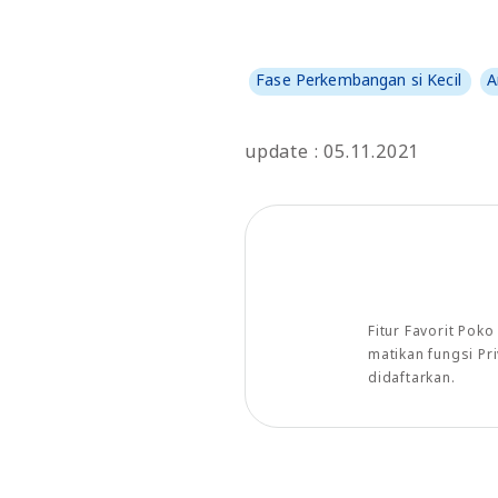
Fase Perkembangan si Kecil
A
update : 05.11.2021
Fitur Favorit Pok
matikan fungsi P
didaftarkan.