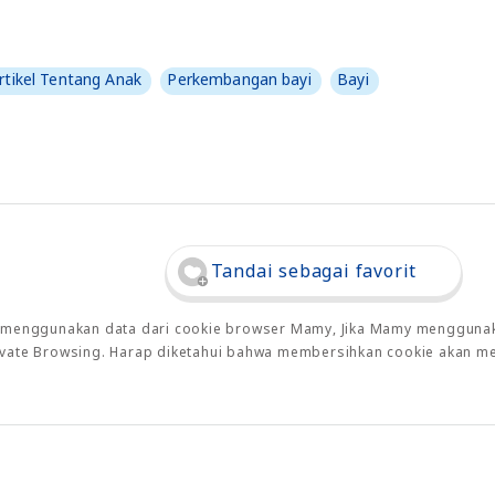
rtikel Tentang Anak
Perkembangan bayi
Bayi
Tandai sebagai favorit
o menggunakan data dari cookie browser Mamy, Jika Mamy menggunaka
rivate Browsing. Harap diketahui bahwa membersihkan cookie akan m