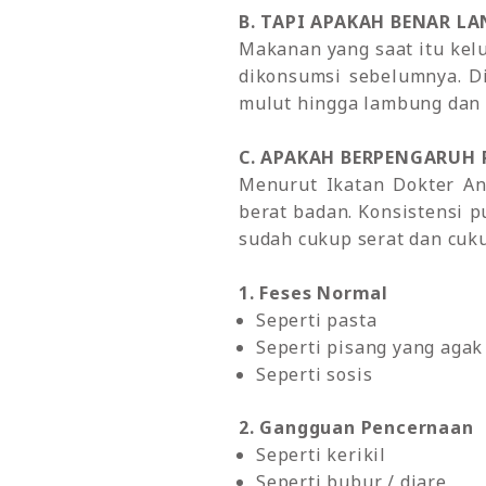
B. TAPI APAKAH BENAR L
Makanan yang saat itu kel
dikonsumsi sebelumnya. D
mulut hingga lambung dan 
C. APAKAH BERPENGARUH
Menurut Ikatan Dokter An
berat badan. Konsistensi 
sudah cukup serat dan cuk
1. Feses Normal
Seperti pasta
Seperti pisang yang aga
Seperti sosis
2. Gangguan Pencernaan
Seperti kerikil
Seperti bubur / diare