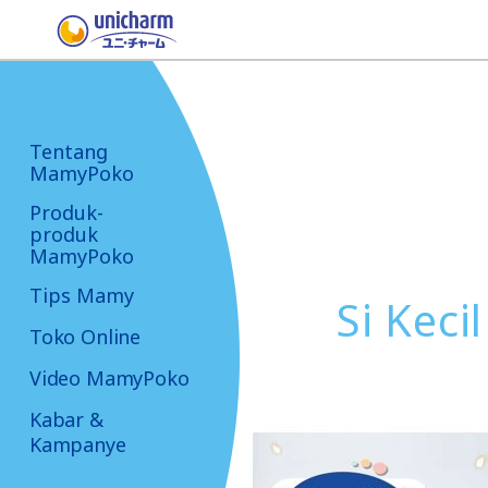
Tentang
MamyPoko
Produk-
produk
MamyPoko
Tips Mamy
Si Keci
Toko Online
Video MamyPoko
Kabar &
Kampanye