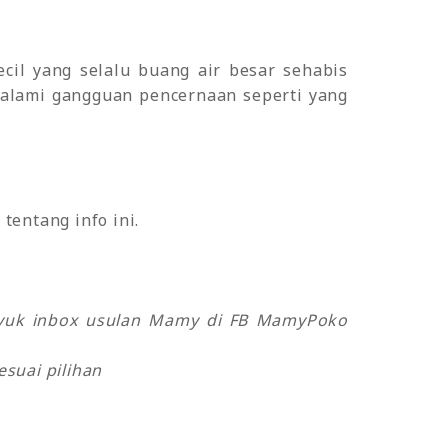
cil yang selalu buang air besar sehabis
ngalami gangguan pencernaan seperti yang
tentang info ini.
o yuk inbox usulan Mamy di FB MamyPoko
suai pilihan