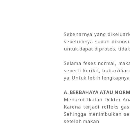
Sebenarnya yang dikeluar
sebelumnya sudah dikonsu
untuk dapat diproses, tidak
Selama feses normal, maka 
seperti kerikil, bubur/dia
ya.
Untuk lebih lengkapnya
A. BERBAHAYA ATAU NORM
Menurut Ikatan Dokter Anak
Karena terjadi refleks ga
Sehingga menimbulkan sens
setelah makan