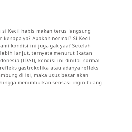
 si Kecil habis makan terus langsung
r kenapa ya? Apakah normal? Si Kecil
mi kondisi ini juga gak yaa? Setelah
 lebih lanjut, ternyata menurut Ikatan
onesia (IDAI), kondisi ini dinilai normal
 refleks gastrokolika atau adanya refleks
ambung di isi, maka usus besar akan
ehingga menimbulkan sensasi ingin buang