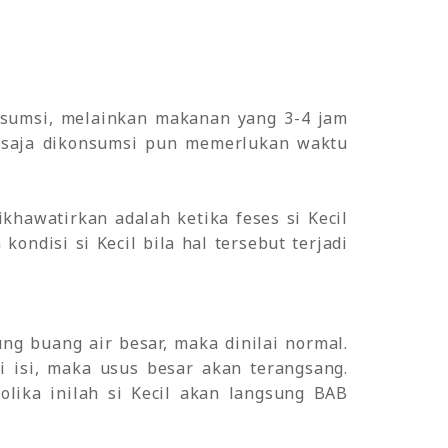
nsumsi, melainkan makanan yang 3-4 jam
u saja dikonsumsi pun memerlukan waktu
khawatirkan adalah ketika feses si Kecil
ondisi si Kecil bila hal tersebut terjadi
ng buang air besar, maka dinilai normal.
di isi, maka usus besar akan terangsang.
olika inilah si Kecil akan langsung BAB