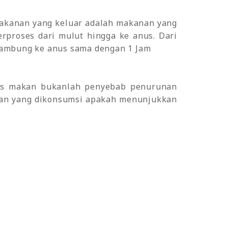
Makanan yang keluar adalah makanan yang
rproses dari mulut hingga ke anus.
Dari
lambung ke anus sama dengan 1 Jam
abis makan bukanlah penyebab penurunan
anan yang dikonsumsi apakah menunjukkan