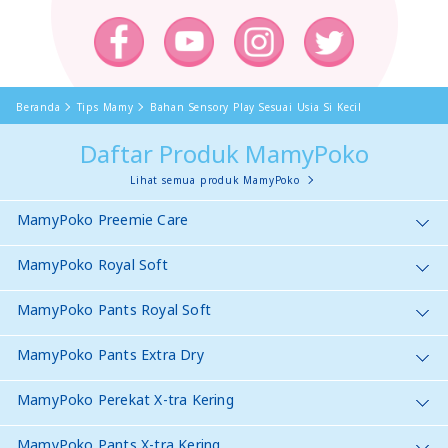
Beranda
Tips Mamy
Bahan Sensory Play Sesuai Usia Si Kecil
Daftar Produk MamyPoko
Lihat semua produk MamyPoko
MamyPoko Preemie Care
MamyPoko Royal Soft
MamyPoko Pants Royal Soft
MamyPoko Pants Extra Dry
MamyPoko Perekat X-tra Kering
MamyPoko Pants X-tra Kering