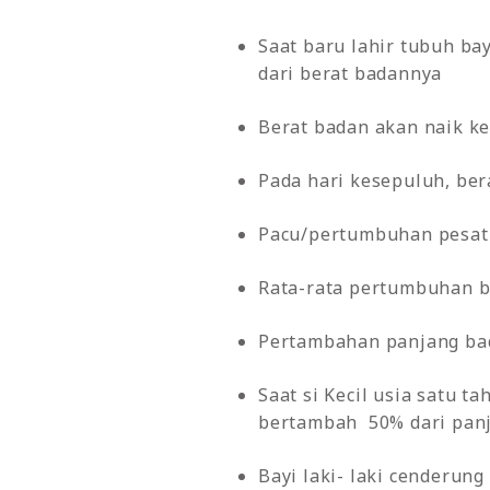
Saat baru lahir tubuh ba
dari berat badannya
Berat badan akan naik ke
Pada hari kesepuluh, ber
Pacu/pertumbuhan pesat 
Rata-rata pertumbuhan b
Pertambahan panjang bad
Saat si Kecil usia satu 
bertambah 50% dari panja
Bayi laki- laki cenderung