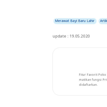
Merawat Bayi Baru Lahir
Arti
update : 19.05.2020
Fitur Favorit Pok
matikan fungsi P
didaftarkan.