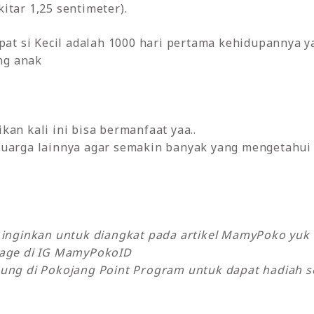
kitar 1,25 sentimeter).
t si Kecil adalah 1000 hari pertama kehidupannya ya
ng anak
kan kali ini bisa bermanfaat yaa..
uarga lainnya agar semakin banyak yang mengetahui t
y inginkan untuk diangkat pada artikel MamyPoko yu
sage di IG MamyPokoID
ung di Pokojang Point Program untuk dapat hadiah se