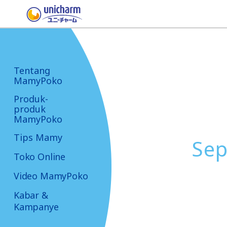
Tentang
MamyPoko
Produk-
produk
MamyPoko
Tips Mamy
Sep
Toko Online
Video MamyPoko
Kabar &
Kampanye