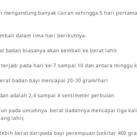
yi mengandung banyak cairan sehingga 5 hari pertama
mbali dalam lima hari berikutnya.
at badan biasanya akan kembali ke berat lahir.
terjadi pada hari ke-7 sampai 10 dan antara minggu 
erat badan bayi mencapai 20-30 gram/hari
an adalah 2,4 sampai 4 sentimeter perbulan
tahun pada umumnya berat badannya mencapai tiga kal
ng lahir,
 lebih berat daripada bayi perempuan (sekitar 400 gram