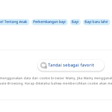
kel Tentang Anak
Perkembangan bayi
Bayi
Bayi baru lahir
Tandai sebagai favorit
o menggunakan data dari cookie browser Mamy, Jika Mamy menggunaka
rivate Browsing. Harap diketahui bahwa membersihkan cookie akan m