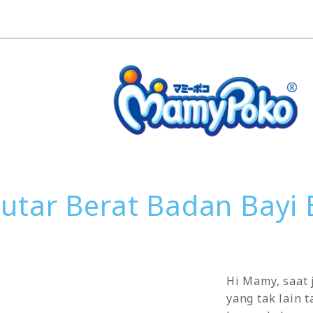
utar Berat Badan Bayi 
Hi Mamy, saat j
yang tak lain 