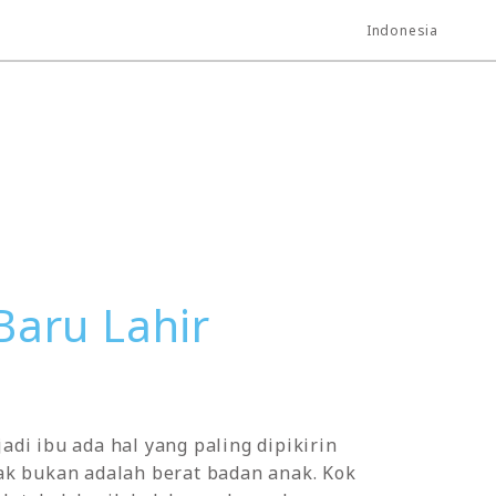
Indonesia
Baru Lahir
adi ibu ada hal yang paling dipikirin
tak bukan adalah berat badan anak. Kok