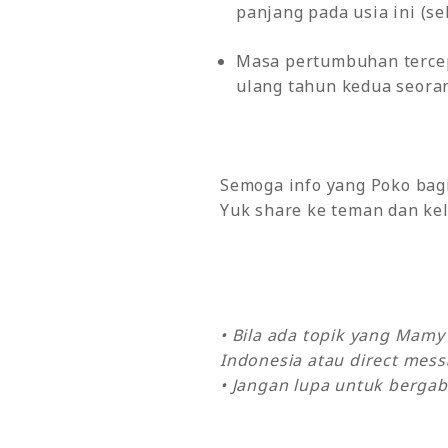
panjang pada usia ini (se
Masa pertumbuhan tercepa
ulang tahun kedua seora
Semoga info yang Poko bagi
Yuk share ke teman dan kel
• Bila ada topik yang Mam
Indonesia atau direct mes
• Jangan lupa untuk bergab