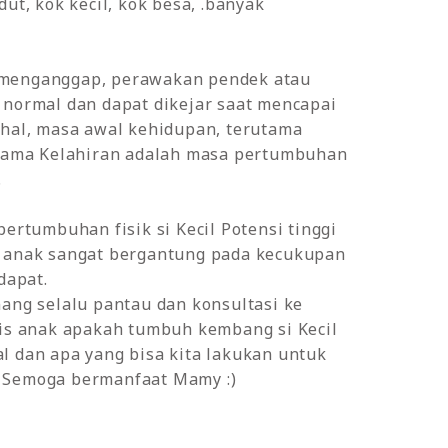
dut, kok kecil, kok besa, .banyak
menganggap, perawakan pendek atau
 normal dan dapat dikejar saat mencapai
ahal, masa awal kehidupan, terutama
rtama Kelahiran adalah masa pertumbuhan
.
pertumbuhan fisik si Kecil Potensi tinggi
 anak sangat bergantung pada kecukupan
dapat.
ang selalu pantau dan konsultasi ke
lis anak apakah tumbuh kembang si Kecil
 dan apa yang bisa kita lakukan untuk
Semoga bermanfaat Mamy :)