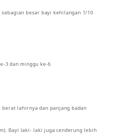
 sebagian besar bayi kehilangan 1/10
ke-3 dan minggu ke-6
i berat lahirnya dan panjang badan
). Bayi laki- laki juga cenderung lebih