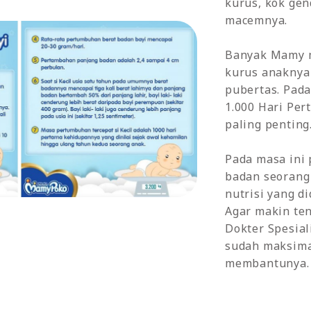
kurus, kok gen
macemnya.
Banyak Mamy 
kurus anaknya
pubertas. Pad
1.000 Hari Pe
paling penting
Pada masa ini 
badan seorang
nutrisi yang di
Agar makin ten
Dokter Spesia
sudah maksimal
membantunya. 