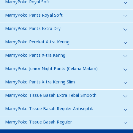
MamyPoko Royal Soft
MamyPoko Pants Royal Soft
MamyPoko Pants Extra Dry
MamyPoko Perekat X-tra Kering
MamyPoko Pants X-tra Kering
MamyPoko Junior Night Pants (Celana Malam)
MamyPoko Pants X-tra Kering Slim
MamyPoko Tissue Basah Extra Tebal Smooth
MamyPoko Tissue Basah Reguler Antiseptik
MamyPoko Tissue Basah Reguler