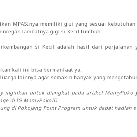
stikan MPASInya memiliki gizi yang sesuai kebutuhan
encegah lambatnya gigi si Kecil tumbuh.
perkembangan si Kecil adalah hasil dari perjalana
an kali ini bisa bermanfaat ya..
luarga lainnya agar semakin banyak yang mengetahui 
my inginkan untuk diangkat pada artikel MamyPok
sage di IG MamyPokoID
ung di Pokojang Point Program untuk dapat hadiah se