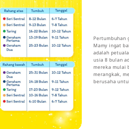
Pertumbuhan g
Mamy ingat ba
adalah petuala
usia 8 bulan 
mereka mulai 
merangkak, me
berusaha untuk