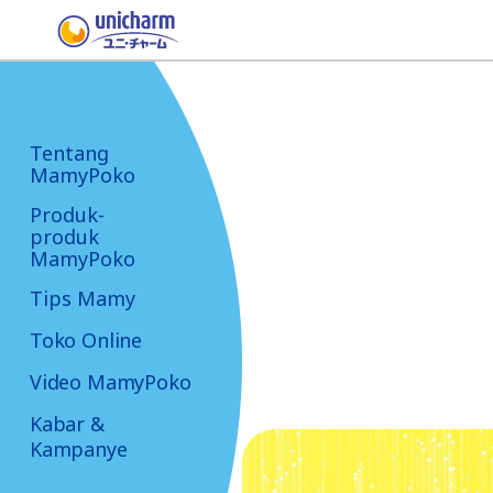
Tentang
MamyPoko
Produk-
produk
MamyPoko
Tips Mamy
Toko Online
Video MamyPoko
Kabar &
Kampanye