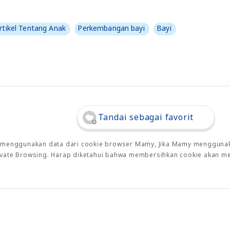
rtikel Tentang Anak
Perkembangan bayi
Bayi
Tandai sebagai favorit
o menggunakan data dari cookie browser Mamy, Jika Mamy menggunaka
rivate Browsing. Harap diketahui bahwa membersihkan cookie akan m