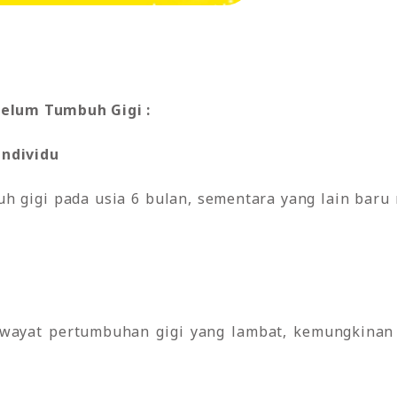
Belum Tumbuh Gigi :
Individu
h gigi pada usia 6 bulan, sementara yang lain baru
riwayat pertumbuhan gigi yang lambat, kemungkinan