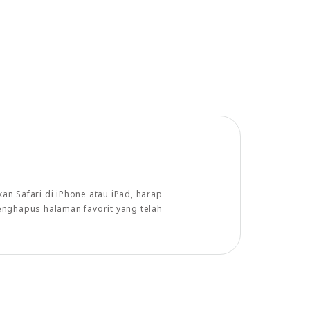
n Safari di iPhone atau iPad, harap
enghapus halaman favorit yang telah