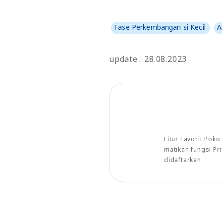
Fase Perkembangan si Kecil
A
update : 28.08.2023
Fitur Favorit Pok
matikan fungsi P
didaftarkan.