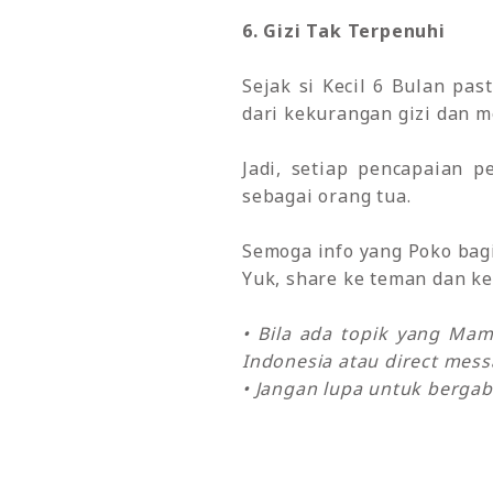
6. Gizi Tak Terpenuhi
Sejak si Kecil 6 Bulan pa
dari kekurangan gizi dan m
Jadi, setiap pencapaian 
sebagai orang tua.
Semoga info yang Poko bagik
Yuk, share ke teman dan ke
• Bila ada topik yang Ma
Indonesia atau direct mes
• Jangan lupa untuk bergab