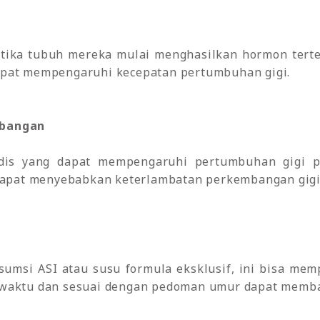
tika tubuh mereka mulai menghasilkan hormon terten
apat mempengaruhi kecepatan pertumbuhan gigi.
mbangan
is yang dapat mempengaruhi pertumbuhan gigi pad
 dapat menyebabkan keterlambatan perkembangan gigi
nsumsi ASI atau susu formula eksklusif, ini bisa m
 waktu dan sesuai dengan pedoman umur dapat memb