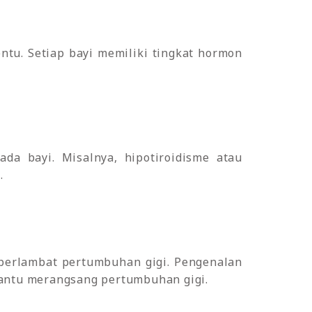
tu. Setiap bayi memiliki tingkat hormon
a bayi. Misalnya, hipotiroidisme atau
.
emperlambat pertumbuhan gigi. Pengenalan
antu merangsang pertumbuhan gigi.