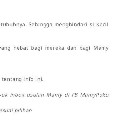
 tubuhnya. Sehingga menghindari si Kecil
n yang hebat bagi mereka dan bagi Mamy
tentang info ini.
o yuk inbox usulan Mamy di FB MamyPoko
suai pilihan