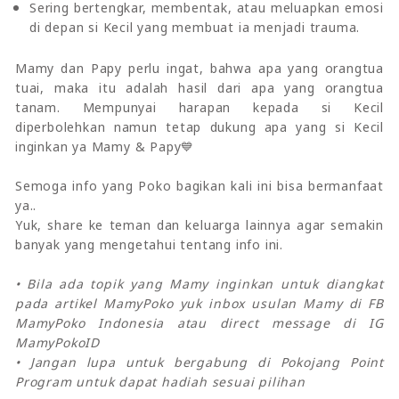
Sering bertengkar, membentak, atau meluapkan emosi
di depan si Kecil yang membuat ia menjadi trauma.
Mamy dan Papy perlu ingat, bahwa apa yang orangtua
tuai, maka itu adalah hasil dari apa yang orangtua
tanam. Mempunyai harapan kepada si Kecil
diperbolehkan namun tetap dukung apa yang si Kecil
inginkan ya Mamy & Papy💙
Semoga info yang Poko bagikan kali ini bisa bermanfaat
ya..
Yuk, share ke teman dan keluarga lainnya agar semakin
banyak yang mengetahui tentang info ini.
• Bila ada topik yang Mamy inginkan untuk diangkat
pada artikel MamyPoko yuk inbox usulan Mamy di FB
MamyPoko Indonesia atau direct message di IG
MamyPokoID
• Jangan lupa untuk bergabung di Pokojang Point
Program untuk dapat hadiah sesuai pilihan