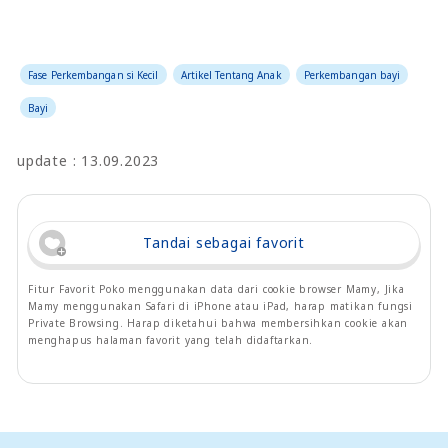
Fase Perkembangan si Kecil
Artikel Tentang Anak
Perkembangan bayi
Bayi
update : 13.09.2023
Tandai sebagai favorit
Fitur Favorit Poko menggunakan data dari cookie browser Mamy, Jika
Mamy menggunakan Safari di iPhone atau iPad, harap matikan fungsi
Private Browsing. Harap diketahui bahwa membersihkan cookie akan
menghapus halaman favorit yang telah didaftarkan.