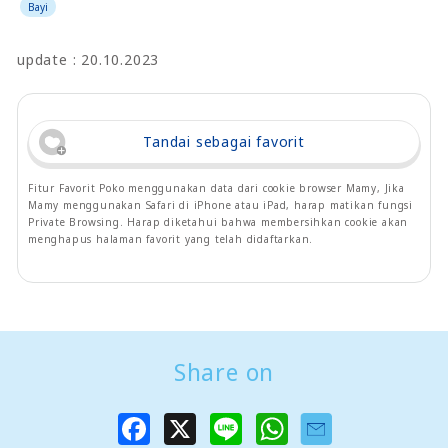
Bayi
update : 20.10.2023
Tandai sebagai favorit
Fitur Favorit Poko menggunakan data dari cookie browser Mamy, Jika
Mamy menggunakan Safari di iPhone atau iPad, harap matikan fungsi
Private Browsing. Harap diketahui bahwa membersihkan cookie akan
menghapus halaman favorit yang telah didaftarkan.
Share on
F
X
L
W
a
i
h