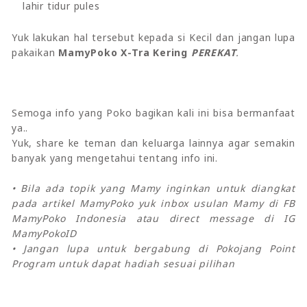
lahir tidur pules
Yuk lakukan hal tersebut kepada si Kecil dan jangan lupa
pakaikan
MamyPoko X-Tra Kering
PEREKAT
.
Semoga info yang Poko bagikan kali ini bisa bermanfaat
ya..
Yuk, share ke teman dan keluarga lainnya agar semakin
banyak yang mengetahui tentang info ini.
• Bila ada topik yang Mamy inginkan untuk diangkat
pada artikel MamyPoko yuk inbox usulan Mamy di FB
MamyPoko Indonesia atau direct message di IG
MamyPokoID
• Jangan lupa untuk bergabung di Pokojang Point
Program untuk dapat hadiah sesuai pilihan