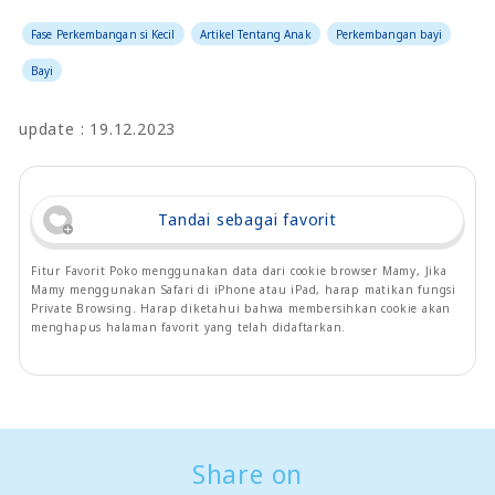
Fase Perkembangan si Kecil
Artikel Tentang Anak
Perkembangan bayi
Bayi
update : 19.12.2023
Tandai sebagai favorit
Fitur Favorit Poko menggunakan data dari cookie browser Mamy, Jika
Mamy menggunakan Safari di iPhone atau iPad, harap matikan fungsi
Private Browsing. Harap diketahui bahwa membersihkan cookie akan
menghapus halaman favorit yang telah didaftarkan.
Share on