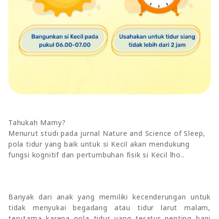
Tahukah Mamy?
Menurut studi pada jurnal Nature and Science of Sleep,
pola tidur yang baik untuk si Kecil akan mendukung
fungsi kognitif dan pertumbuhan fisik si Kecil lho..
Banyak dari anak yang memiliki kecenderungan untuk
tidak menyukai begadang atau tidur larut malam,
terutama karena pola tidur yang teratur penting bagi