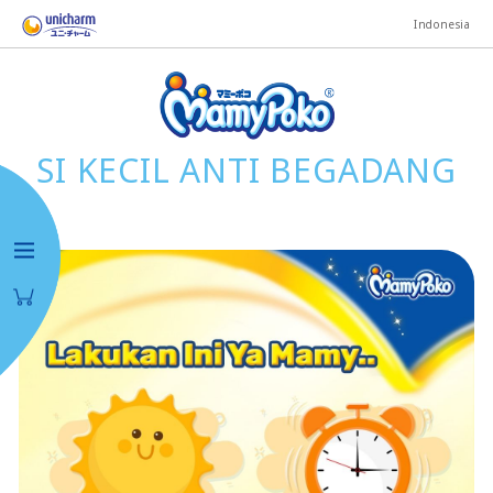
Indonesia
SI KECIL ANTI BEGADANG