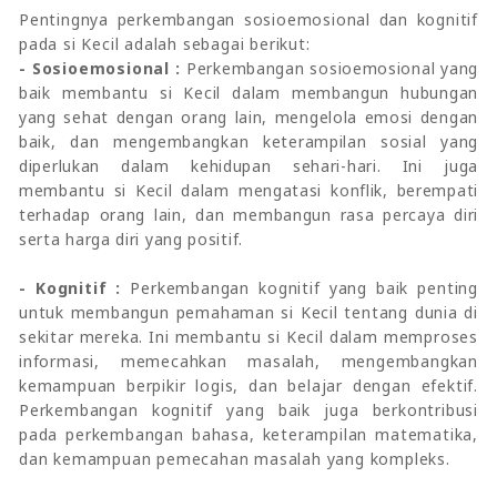
Pentingnya perkembangan sosioemosional dan kognitif
pada si Kecil adalah sebagai berikut:
- Sosioemosional :
Perkembangan sosioemosional yang
baik membantu si Kecil dalam membangun hubungan
yang sehat dengan orang lain, mengelola emosi dengan
baik, dan mengembangkan keterampilan sosial yang
diperlukan dalam kehidupan sehari-hari. Ini juga
membantu si Kecil dalam mengatasi konflik, berempati
terhadap orang lain, dan membangun rasa percaya diri
serta harga diri yang positif.
- Kognitif :
Perkembangan kognitif yang baik penting
untuk membangun pemahaman si Kecil tentang dunia di
sekitar mereka. Ini membantu si Kecil dalam memproses
informasi, memecahkan masalah, mengembangkan
kemampuan berpikir logis, dan belajar dengan efektif.
Perkembangan kognitif yang baik juga berkontribusi
pada perkembangan bahasa, keterampilan matematika,
dan kemampuan pemecahan masalah yang kompleks.