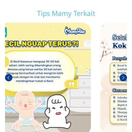
Tips Mamy Terkait
Sebel
Berik
umn
utny
ya
a