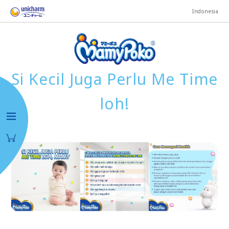
Indonesia
Si Kecil Juga Perlu Me Time
loh!