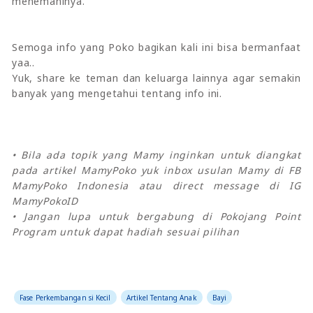
menemaninya.
Semoga info yang Poko bagikan kali ini bisa bermanfaat
yaa..
Yuk, share ke teman dan keluarga lainnya agar semakin
banyak yang mengetahui tentang info ini.
• Bila ada topik yang Mamy inginkan untuk diangkat
pada artikel MamyPoko yuk inbox usulan Mamy di FB
MamyPoko Indonesia atau direct message di IG
MamyPokoID
• Jangan lupa untuk bergabung di Pokojang Point
Program untuk dapat hadiah sesuai pilihan
Fase Perkembangan si Kecil
Artikel Tentang Anak
Bayi