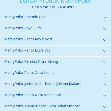
Daftar Produk MamyPoko
Lihat semua produk MamyPoko
MamyPoko Preemie Care
MamyPoko Royal Soft
MamyPoko Pants Royal Soft
MamyPoko Pants Extra Dry
MamyPoko Perekat X-tra Kering
MamyPoko Pants X-tra Kering
MamyPoko Junior Night Pants (Celana Malam)
MamyPoko Pants X-tra Kering Slim
MamyPoko Tissue Basah Extra Tebal Smooth