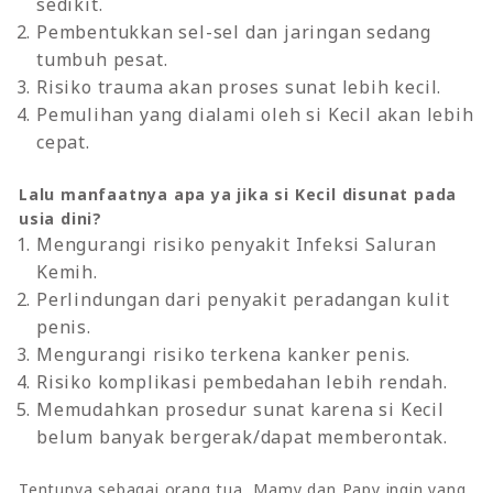
sedikit.
Pembentukkan sel-sel dan jaringan sedang
tumbuh pesat.
Risiko trauma akan proses sunat lebih kecil.
Pemulihan yang dialami oleh si Kecil akan lebih
cepat.
Lalu manfaatnya apa ya jika si Kecil disunat pada
usia dini?
Mengurangi risiko penyakit Infeksi Saluran
Kemih.
Perlindungan dari penyakit peradangan kulit
penis.
Mengurangi risiko terkena kanker penis.
Risiko komplikasi pembedahan lebih rendah.
Memudahkan prosedur sunat karena si Kecil
belum banyak bergerak/dapat memberontak.
Tentunya sebagai orang tua, Mamy dan Papy ingin yang