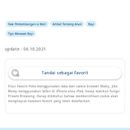
Fase Perkembangan si Kecil
Artikel Tentang Anak
Bayi
Tips Merawat Bayi
update : 06.10.2021
Tandai sebagai favorit
Fitur Favorit Poko menggunakan data dari cookie browser Mamy, Jika
Mamy menggunakan Safari di iPhone atau iPad, harap matikan fungsi
Private Browsing. Harap diketahui bahwa membersihkan cookie akan
menghapus halaman favorit yang telah didaftarkan.