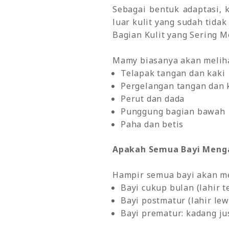
Sebagai bentuk adaptasi, 
luar kulit yang sudah tida
Bagian Kulit yang Sering 
Mamy biasanya akan meliha
Telapak tangan dan kaki
Pergelangan tangan dan 
Perut dan dada
Punggung bagian bawah
Paha dan betis
Apakah Semua Bayi Menga
Hampir semua bayi akan me
Bayi cukup bulan (lahir 
Bayi postmatur (lahir lew
Bayi prematur: kadang ju