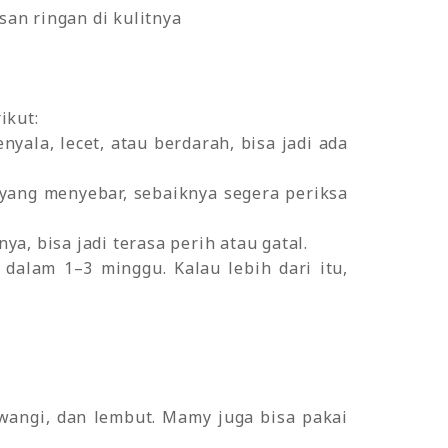
san ringan di kulitnya
ikut:
yala, lecet, atau berdarah, bisa jadi ada
 yang menyebar, sebaiknya segera periksa
a, bisa jadi terasa perih atau gatal.
alam 1–3 minggu. Kalau lebih dari itu,
wangi, dan lembut. Mamy juga bisa pakai