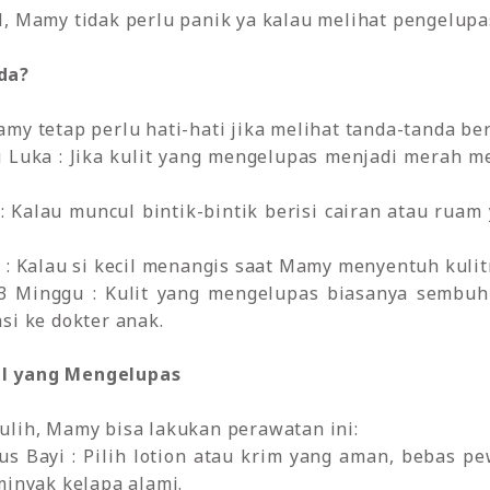
il, Mamy tidak perlu panik ya kalau melihat pengelupa
ada?
 tetap perlu hati-hati jika melihat tanda-tanda ber
Luka : Jika kulit yang mengelupas menjadi merah men
 Kalau muncul bintik-bintik berisi cairan atau ruam
: Kalau si kecil menangis saat Mamy menyentuh kulitny
 Minggu : Kulit yang mengelupas biasanya sembuh d
si ke dokter anak.
cil yang Mengelupas
pulih, Mamy bisa lakukan perawatan ini:
 Bayi : Pilih lotion atau krim yang aman, bebas pe
minyak kelapa alami.