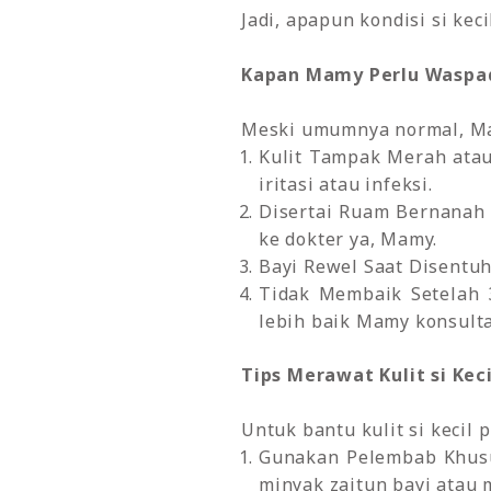
Jadi, apapun kondisi si kec
Kapan Mamy Perlu Wasp
Meski umumnya normal, Mamy
Kulit Tampak Merah atau 
iritasi atau infeksi.
Disertai Ruam Bernanah :
ke dokter ya, Mamy.
Bayi Rewel Saat Disentuh 
Tidak Membaik Setelah 3
lebih baik Mamy konsulta
Tips Merawat Kulit si Ke
Untuk bantu kulit si kecil 
Gunakan Pelembab Khusus
minyak zaitun bayi atau 