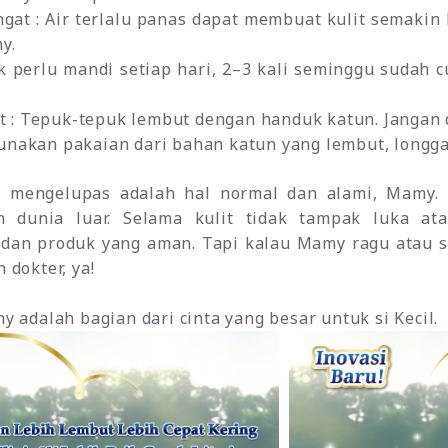
at : Air terlalu panas dapat membuat kulit semakin 
y.
 perlu mandi setiap hari, 2–3 kali seminggu sudah c
: Tepuk-tepuk lembut dengan handuk katun. Jangan digo
unakan pakaian dari bahan katun yang lembut, longga
ng mengelupas adalah hal normal dan alami, Mamy. 
n dunia luar. Selama kulit tidak tampak luka a
 dan produk yang aman. Tapi kalau Mamy ragu atau s
 dokter, ya!
y adalah bagian dari cinta yang besar untuk si Kecil.