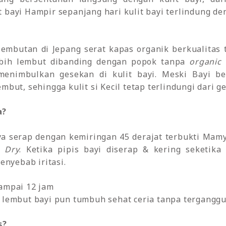
 bayi Hampir sepanjang hari kulit bayi terlindung de
elembutan di Jepang serat kapas organik berkualitas
bih lembut dibanding dengan popok tanpa
organic 
menimbulkan gesekan di kulit bayi. Meski Bayi 
embut, sehingga kulit si Kecil tetap terlindungi dari
a?
aya serap dengan kemiringan 45 derajat terbukti Mam
a Dry
. Ketika pipis bayi diserap & kering seketik
penyebab iritasi.
ampai 12 jam
 lembut bayi pun tumbuh sehat ceria tanpa terganggu 
s?