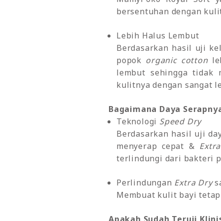
bersentuhan dengan kulit
Lebih Halus Lembut
Berdasarkan hasil uji k
popok
organic cotton
le
lembut sehingga tidak 
kulitnya dengan sangat l
Bagaimana Daya Serapny
Teknologi
Speed Dry
Berdasarkan hasil uji d
menyerap cepat &
Extr
terlindungi dari bakteri 
Perlindungan
Extra Dry
s
Membuat kulit bayi tetap
Apakah Sudah Teruji Klini