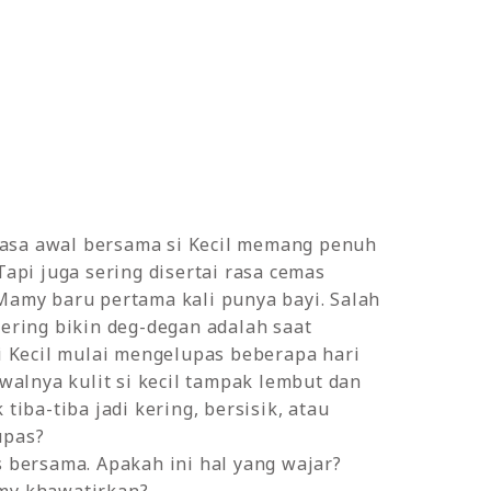
sa awal bersama si Kecil memang penuh
Tapi juga sering disertai rasa cemas
Mamy baru pertama kali punya bayi. Salah
sering bikin deg-degan adalah saat
si Kecil mulai mengelupas beberapa hari
Awalnya kulit si kecil tampak lembut dan
 tiba-tiba jadi kering, bersisik, atau
upas?
s bersama. Apakah ini hal yang wajar?