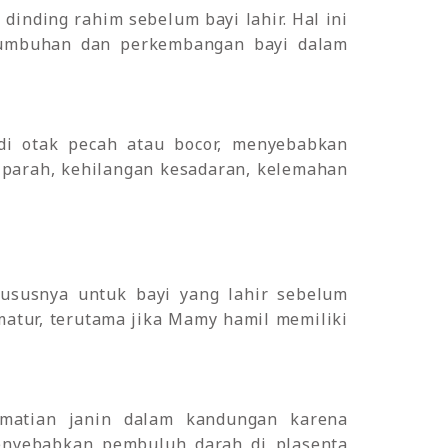
dinding rahim sebelum bayi lahir. Hal ini
rtumbuhan dan perkembangan bayi dalam
di otak pecah atau bocor, menyebabkan
a parah, kehilangan kesadaran, kelemahan
hususnya untuk bayi yang lahir sebelum
matur, terutama jika Mamy hamil memiliki
ematian janin dalam kandungan karena
enyebabkan pembuluh darah di plasenta