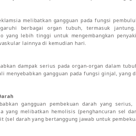
reeklamsia melibatkan gangguan pada fungsi pembul
ngaruhi berbagai organ tubuh, termasuk jantun
iko yang lebih tinggi untuk mengembangkan penyaki
vaskular lainnya di kemudian hari.
abkan dampak serius pada organ-organ dalam tubuh 
kali menyebabkan gangguan pada fungsi ginjal, yang
Darah
babkan gangguan pembekuan darah yang serius, 
ia yang melibatkan hemolisis (penghancuran sel da
t (sel darah yang bertanggung jawab untuk pembeku