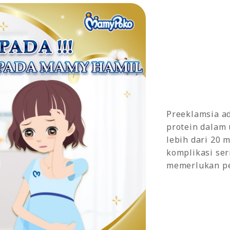
Preeklamsia a
protein dalam 
lebih dari 20
komplikasi ser
memerlukan pe