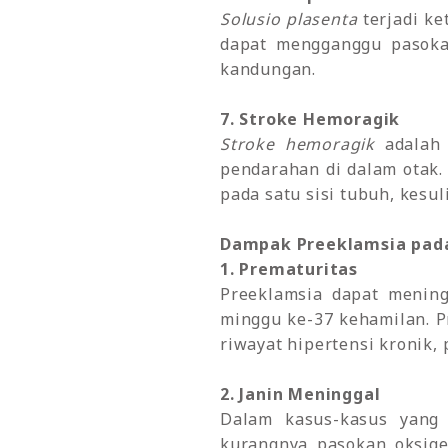
Solusio plasenta
terjadi ke
dapat mengganggu pasoka
kandungan.
7. Stroke Hemoragik
Stroke hemoragik
adalah 
pendarahan di dalam otak.
pada satu sisi tubuh, kesu
Dampak Preeklamsia pada
1. Prematuritas
Preeklamsia dapat mening
minggu ke-37 kehamilan. P
riwayat hipertensi kronik, 
2. Janin Meninggal
Dalam kasus-kasus yang
kurangnya pasokan oksige