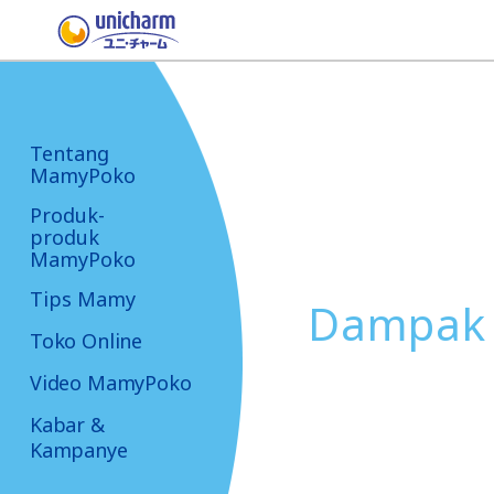
Tentang
MamyPoko
Produk-
produk
MamyPoko
Tips Mamy
Dampak 
Toko Online
Video MamyPoko
Kabar &
Kampanye