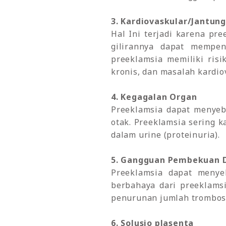
3. Kardiovaskular/Jantung
Hal Ini terjadi karena p
gilirannya dapat mempe
preeklamsia memiliki ris
kronis, dan masalah kardio
4. Kegagalan Organ
Preeklamsia dapat menyeb
otak. Preeklamsia sering 
dalam urine (proteinuria).
5. Gangguan Pembekuan 
Preeklamsia dapat menye
berbahaya dari preeklams
penurunan jumlah trombosi
6. Solusio plasenta