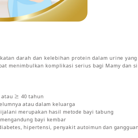
atan darah dan kelebihan protein dalam urine yang t
pat menimbulkan komplikasi serius bagi Mamy dan si
n atau ≥ 40 tahun
belumnya atau dalam keluarga
dijalani merupakan hasil metode bayi tabung
u mengandung bayi kembar
, diabetes, hipertensi, penyakit autoimun dan ganggua