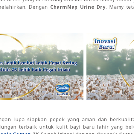
melahirkan. Dengan
CharmNap Urine Dry
, Mamy tet
jangan lupa siapkan popok yang aman dan berkualit
ngan terbaik untuk kulit bayi baru lahir yang be