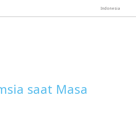
Indonesia
msia saat Masa