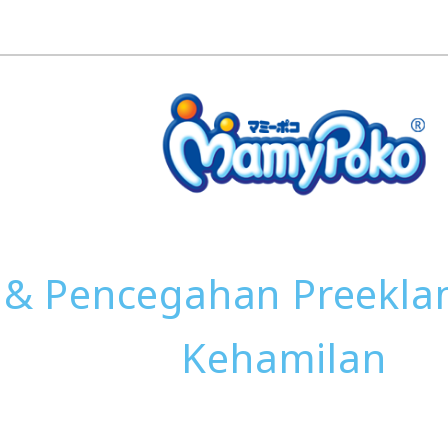
& Pencegahan Preekla
Kehamilan