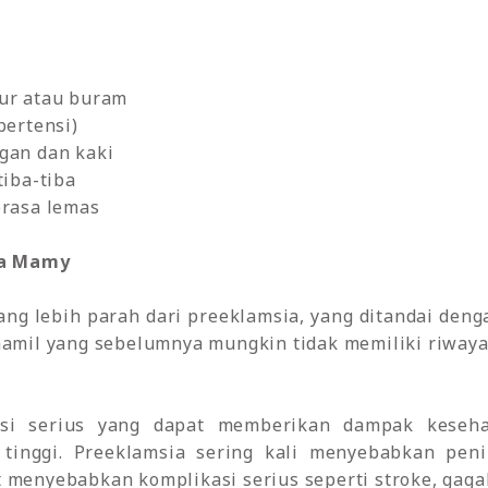
bur atau buram
pertensi)
gan dan kaki
tiba-tiba
erasa lemas
da Mamy
ng lebih parah dari preeklamsia, yang ditandai deng
hamil yang sebelumnya mungkin tidak memiliki riwaya
isi serius yang dapat memberikan dampak keseha
tinggi. Preeklamsia sering kali menyebabkan peni
 menyebabkan komplikasi serius seperti stroke, gagal