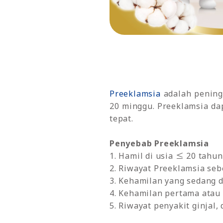
Preeklamsia
adalah peningk
20 minggu. Preeklamsia da
tepat.
Penyebab Preeklamsia
1. Hamil di usia ≤ 20 tahu
2. Riwayat Preeklamsia se
3. Kehamilan yang sedang 
4. Kehamilan pertama ata
5. Riwayat penyakit ginjal