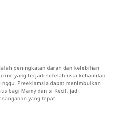
dalah peningkatan darah dan kelebihan
urine yang terjadi setelah usia kehamilan
 minggu. Preeklamsia dapat menimbulkan
ius bagi Mamy dan si Kecil, jadi
nanganan yang tepat.