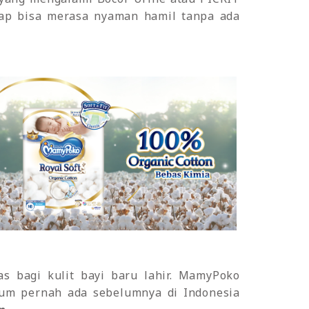
ap bisa merasa nyaman hamil tanpa ada
as bagi kulit bayi baru lahir. MamyPoko
lum pernah ada sebelumnya di Indonesia