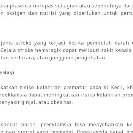
tika plasenta terlepas sebagian atau sepenuhnya dari 
n oksigen dan nutrisi yang diperlukan untuk pe
jenis stroke yang terjadi ketika pembuluh darah 
 Gejala stroke hemoragik dapat meliputi sakit kepal
litan berbicara, atau gangguan penglihatan.
 Bayi
katkan risiko kelahiran prematur pada si Kecil, k
reeklamsia dapat meningkatkan risiko kelahiran pre
penyakit ginjal, atau obesitas.
 sangat parah, preeklamsia bisa menyebabkan k
n dan nutrisi yang memadai. Preeklamsia dapat m