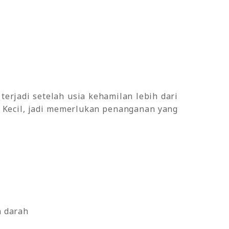
erjadi setelah usia kehamilan lebih dari
 Kecil, jadi memerlukan penanganan yang
n darah