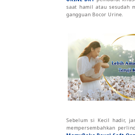
saat hamil atau sesudah 
gangguan Bocor Urine.
Sebelum si Kecil hadir, 
mempersembahkan perlindu