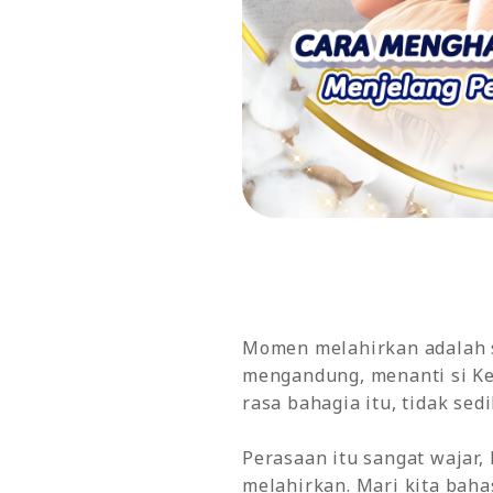
Momen melahirkan adalah s
mengandung, menanti si Ke
rasa bahagia itu, tidak se
Perasaan itu sangat wajar
melahirkan. Mari kita bah