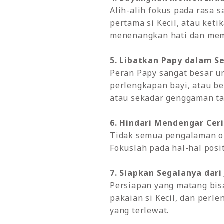
Alih-alih fokus pada rasa
pertama si Kecil, atau ket
menenangkan hati dan mem
5. Libatkan Papy dalam S
Peran Papy sangat besar u
perlengkapan bayi, atau b
atau sekadar genggaman ta
6. Hindari Mendengar Cer
Tidak semua pengalaman or
Fokuslah pada hal-hal posi
7. Siapkan Segalanya dari
Persiapan yang matang bis
pakaian si Kecil, dan perl
yang terlewat.