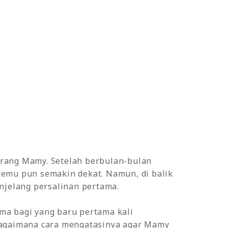
orang Mamy. Setelah berbulan-bulan
temu pun semakin dekat. Namun, di balik
njelang persalinan pertama.
ma bagi yang baru pertama kali
 bagaimana cara mengatasinya agar Mamy