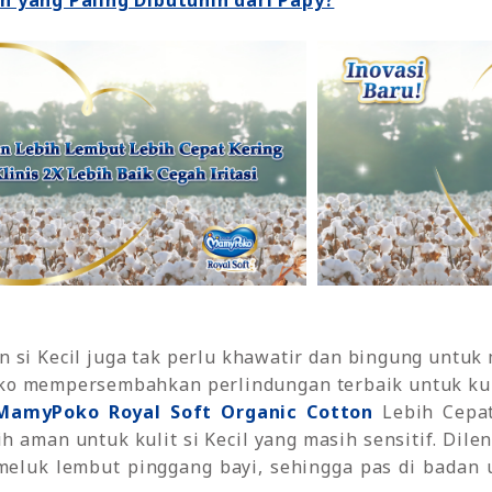
ih yang Paling Dibutuhin dari Papy?
si Kecil juga tak perlu khawatir dan bingung untuk m
ko mempersembahkan perlindungan terbaik untuk kuli
MamyPoko Royal Soft Organic Cotton
Lebih Cepat
ih aman untuk kulit si Kecil yang masih sensitif. Dile
meluk lembut pinggang bayi, sehingga pas di badan 