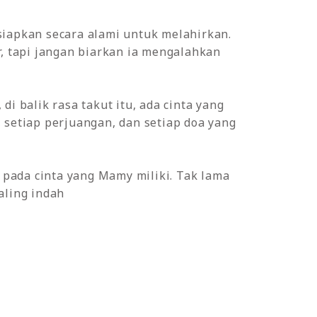
siapkan secara alami untuk melahirkan.
r, tapi jangan biarkan ia mengalahkan
i balik rasa takut itu, ada cinta yang
s, setiap perjuangan, dan setiap doa yang
n pada cinta yang Mamy miliki. Tak lama
aling indah