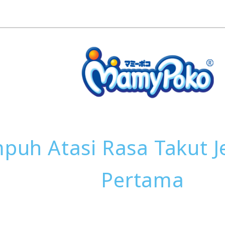
puh Atasi Rasa Takut J
Pertama