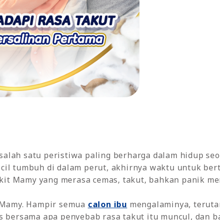
alah satu peristiwa paling berharga dalam hidup se
cil tumbuh di dalam perut, akhirnya waktu untuk ber
dikit Mamy yang merasa cemas, takut, bahkan panik me
, Mamy. Hampir semua
calon ibu
mengalaminya, teruta
as bersama apa penyebab rasa takut itu muncul, dan