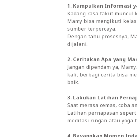
1. Kumpulkan Informasi 
Kadang rasa takut muncul 
Mamy bisa mengikuti kelas 
sumber terpercaya.
Dengan tahu prosesnya, Ma
dijalani.
2. Ceritakan Apa yang M
Jangan dipendam ya, Mamy. 
kali, berbagi cerita bisa
baik.
3. Lakukan Latihan Perna
Saat merasa cemas, coba a
Latihan pernapasan sepert
meditasi ringan atau yoga 
4. Bayangkan Momen Indah