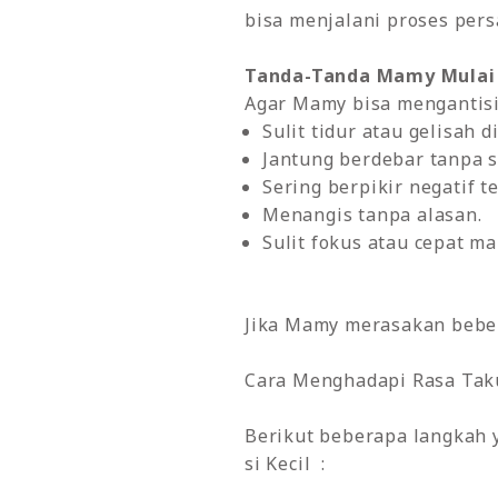
bisa menjalani proses pers
Tanda-Tanda Mamy Mulai
Agar Mamy bisa mengantisip
Sulit tidur atau gelisah d
Jantung berdebar tanpa 
Sering berpikir negatif t
Menangis tanpa alasan.
Sulit fokus atau cepat ma
Jika Mamy merasakan beber
Cara Menghadapi Rasa Tak
Berikut beberapa langkah y
si Kecil :