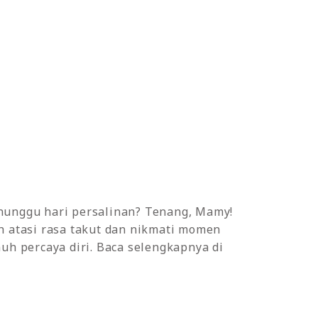
unggu hari persalinan? Tenang, Mamy!
h atasi rasa takut dan nikmati momen
uh percaya diri. Baca selengkapnya di