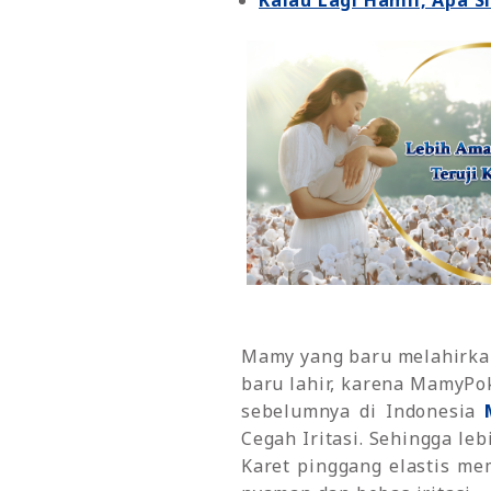
Kalau Lagi Hamil, Apa S
Mamy yang baru melahirkan 
baru lahir, karena MamyPo
sebelumnya di Indonesia
Cegah Iritasi. Sehingga leb
Karet pinggang elastis me