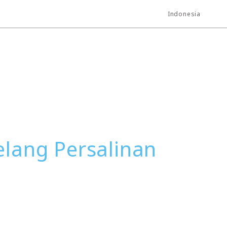
Indonesia
elang Persalinan