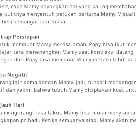
 sakit, coba Mamy bayangkan hal yang paling membaha
ika kulitnya menyentuh pelukan pertama Mamy. Visualis
beri semangat luar biasa
etiap Persiapan
ntuk membuat Mamy merasa aman. Papy bisa ikut men
elajar cara menenangkan Mamy saat kontraksi datang.
ngan dari Papy bisa membuat Mamy merasa lebih kuat 
ita Negatif
ang lain sama dengan Mamy. Jadi, hindari mendengar
tif dan yakini bahwa tubuh Mamy diciptakan kuat untu
 Jauh Hari
a mengurangi rasa takut. Mamy bisa mulai menyiapka
engkapan pribadi. Ketika semuanya siap, Mamy akan me