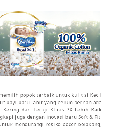
emilih popok terbaik untuk kulit si Kecil
t bayi baru lahir yang belum pernah ada
 Kering dan Teruji Klinis 2X Lebih Baik
ngkapi juga dengan inovasi baru Soft & Fit.
untuk mengurangi resiko bocor belakang,