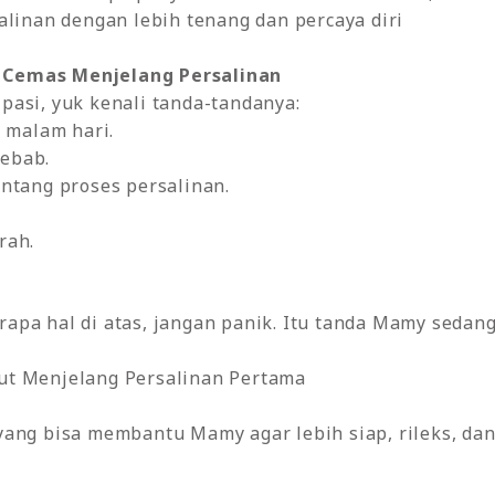
alinan dengan lebih tenang dan percaya diri
 Cemas Menjelang Persalinan
asi, yuk kenali tanda-tandanya:
i malam hari.
sebab.
entang proses persalinan.
rah.
apa hal di atas, jangan panik. Itu tanda Mamy sedan
ut Menjelang Persalinan Pertama
ang bisa membantu Mamy agar lebih siap, rileks, dan