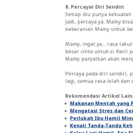
8. Percayai Diri Sendiri
Setiap ibu punya kekuatan 
Jadi, percaya ya, Mamy bis
keberanian Mamy untuk ber
Mamy, ingat ya… rasa takut 
besar cinta untuk si Kecil 
Mamy panjatkan akan menga
Percaya pada diri sendiri,
lagi, semua rasa lelah dan
Rekomendasi Artikel Lain
Makanan Mentah yang Pe
Mengatasi Stres dan C
Perlukah Ibu Hamil Mi
Kenali Tanda-Tanda Keh