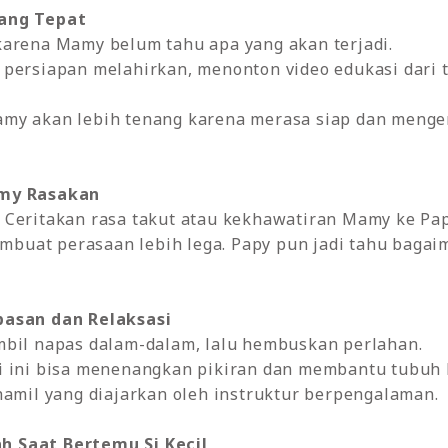
yang Tepat
karena Mamy belum tahu apa yang akan terjadi.
persiapan melahirkan, menonton video edukasi dari t
my akan lebih tenang karena merasa siap dan menger
amy Rasakan
Ceritakan rasa takut atau kekhawatiran Mamy ke Papy
 membuat perasaan lebih lega. Papy pun jadi tahu ba
pasan dan Relaksasi
mbil napas dalam-dalam, lalu hembuskan perlahan.
i ini bisa menenangkan pikiran dan membantu tubuh l
hamil yang diajarkan oleh instruktur berpengalaman.
 Saat Bertemu Si Kecil