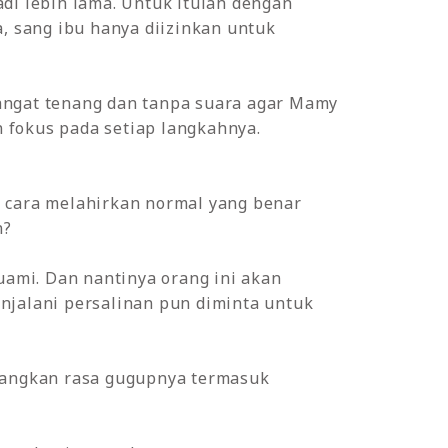
di lebih lama. Untuk itulah dengan
, sang ibu hanya diizinkan untuk
sangat tenang dan tanpa suara agar Mamy
 fokus pada setiap langkahnya.
h cara melahirkan normal yang benar
n?
ami. Dan nantinya orang ini akan
njalani persalinan pun diminta untuk
ilangkan rasa gugupnya termasuk