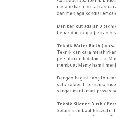
Ada beberapa teknik khusus
melahirkan normal tanpa ra
dan menjaga kondisi emosi
Dan berikut adalah 3 tekni
benar dan tanpa jeritan hist
Teknik Water Birth (persa
Teknik dan cara melahirka
persalinan di dalam air. M
membuat Mamy hamil menjadi
Dengan begini sang ibu dap
satu selebriti ternama Ind
sangat menikmati proses pe
Teknik Silence Birth ( Pe
Selain membuat khawatir, 