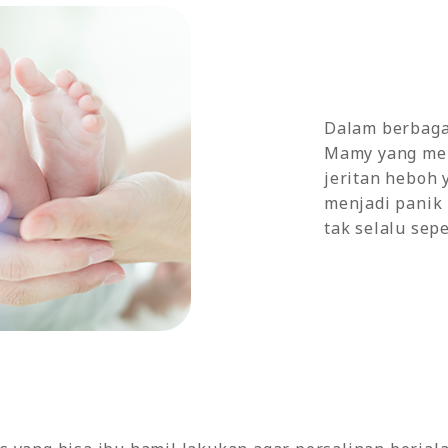
Dalam berbagai
Mamy yang mel
jeritan heboh
menjadi panik
tak selalu sep