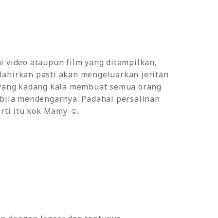
 video ataupun film yang ditampilkan,
ahirkan pasti akan mengeluarkan jeritan
 yang kadang kala membuat semua orang
 bila mendengarnya. Padahal persalinan
erti itu kok Mamy ☺.