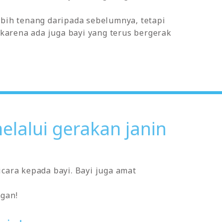
ebih tenang daripada sebelumnya, tetapi
 karena ada juga bayi yang terus bergerak
elalui gerakan janin
icara kepada bayi. Bayi juga amat
ngan!