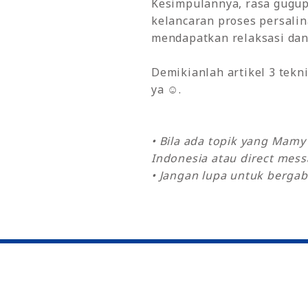
Kesimpulannya, rasa gugup
kelancaran proses persali
mendapatkan relaksasi dan 
Demikianlah artikel 3 tekn
ya ☺.
• Bila ada topik yang Mam
Indonesia atau direct mes
• Jangan lupa untuk bergab