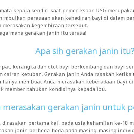
 mata kepala sendiri saat pemeriksaan USG merupaka
nimbulkan perasaan akan kehadiran bayi di dalam per
a merasakan kegembiraan tersebut.
bagaimana gerakan janin itu terasa!
Apa sih gerakan janin itu
pat, kerangka dan otot bayi berkembang dan bayi se
m cairan ketuban. Gerakan janin Anda rasakan ketika
n hanya membuat Anda merasakan keberadaan bayi di 
tuk memberitahukan kondisinya kepada ibu.
 merasakan gerakan janin untuk p
 dirasakan pertama kali pada usia kehamilan ke-18 m
akan janin berbeda-beda pada masing-masing indivi