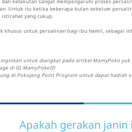
 dan ketakutan sangat mempengaruhi proses persali
nan. Untuk itu ketika beberapa bulan sebelum persal
istirahat yang cukup.
ik khusus untuk persalinan bagi ibu hamil, sebagai 
y inginkan untuk diangkat pada artikel MamyPoko yu
sage di IG MamyPokoID
ung di Pokojang Point Program untuk dapat hadiah se
Apakah gerakan janin 