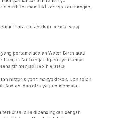
an dengan lancar dan tentunya
ntle birth ini memiliki konsep ketenangan,
menjadi cara melahirkan normal yang
yang pertama adalah Water Birth atau
ir hangat. Air hangat dipercaya mampu
nsitif menjadi lebih elastis.
itan histeris yang menyakitkan. Dan salah
lah Andien, dan dirinya pun mengaku
 terkuras, bila dibandingkan dengan