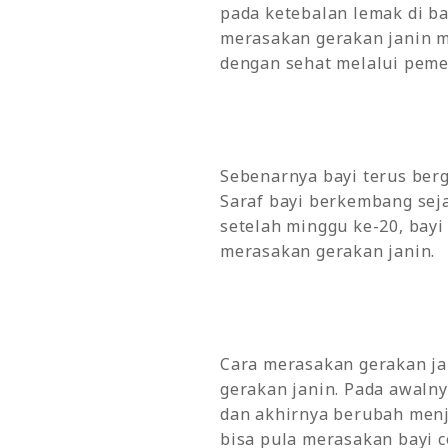
pada ketebalan lemak di baw
merasakan gerakan janin m
dengan sehat melalui pemer
Sebenarnya bayi terus ber
Saraf bayi berkembang seja
setelah minggu ke-20, bayi
merasakan gerakan janin.
Cara merasakan gerakan ja
gerakan janin. Pada awalnya
dan akhirnya berubah men
bisa pula merasakan bayi c