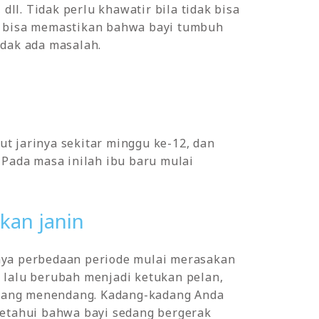
dll. Tidak perlu khawatir bila tidak bisa
da bisa memastikan bahwa bayi tumbuh
idak ada masalah.
t jarinya sekitar minggu ke-12, dan
 Pada masa inilah ibu baru mulai
kan janin
lnya perbedaan periode mulai merasakan
t, lalu berubah menjadi ketukan pelan,
edang menendang. Kadang-kadang Anda
getahui bahwa bayi sedang bergerak