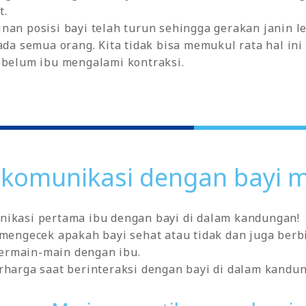
t.
nan posisi bayi telah turun sehingga gerakan janin l
pada semua orang. Kita tidak bisa memukul rata hal ini
ebelum ibu mengalami kontraksi.
rkomunikasi dengan bayi m
nikasi pertama ibu dengan bayi di dalam kandungan!
 mengecek apakah bayi sehat atau tidak dan juga berb
ermain-main dengan ibu.
rharga saat berinteraksi dengan bayi di dalam kandu