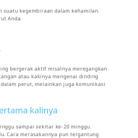
n suatu kegembiraan dalam kehamilan.
ut Anda.
?
ring bergerak aktif misalnya meregangkan
 tangan atau kakinya mengenai dinding
dalam perut, melainkan juga komunikasi
ertama kalinya
inggu sampai sekitar ke-20 minggu.
du. Cara merasakannya pun tergantung