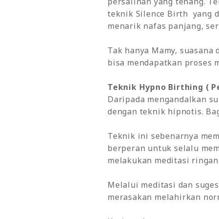
persalinan yang tenang. Te
teknik Silence Birth yang 
menarik nafas panjang, se
Tak hanya Mamy, suasana d
bisa mendapatkan proses m
Teknik Hypno Birthing ( P
Daripada mengandalkan sun
dengan teknik hipnotis. Ba
Teknik ini sebenarnya mem
berperan untuk selalu memb
melakukan meditasi ringan
Melalui meditasi dan suge
merasakan melahirkan norm