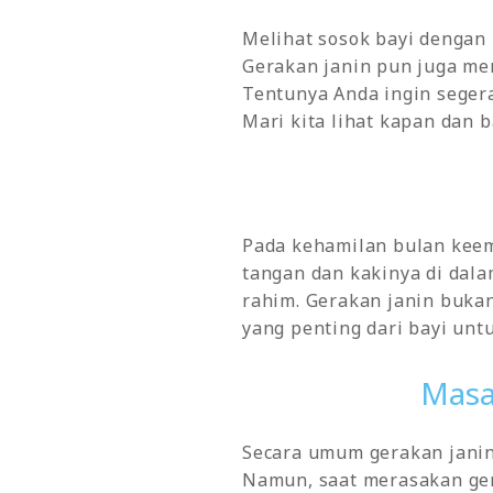
Melihat sosok bayi dengan
Gerakan janin pun juga me
Tentunya Anda ingin seger
Mari kita lihat kapan dan 
Pada kehamilan bulan keem
tangan dan kakinya di dala
rahim. Gerakan janin buka
yang penting dari bayi un
Masa
Secara umum gerakan janin
Namun, saat merasakan ger