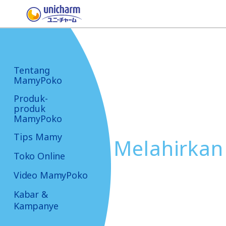
Tentang
MamyPoko
Produk-
produk
MamyPoko
Tips Mamy
Melahirkan 
Toko Online
Video MamyPoko
Kabar &
Kampanye