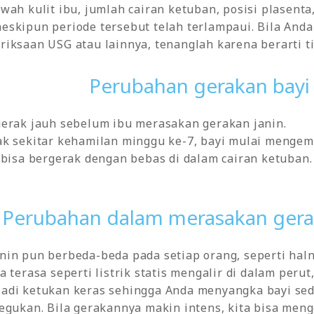
ah kulit ibu, jumlah cairan ketuban, posisi plasenta, 
eskipun periode tersebut telah terlampaui. Bila An
iksaan USG atau lainnya, tenanglah karena berarti t
Perubahan gerakan bayi
gerak jauh sebelum ibu merasakan gerakan janin.
k sekitar kehamilan minggu ke-7, bayi mulai mengemu
 bisa bergerak dengan bebas di dalam cairan ketuban.
Perubahan dalam merasakan gera
nin pun berbeda-beda pada setiap orang, seperti ha
 terasa seperti listrik statis mengalir di dalam peru
jadi ketukan keras sehingga Anda menyangka bayi s
egukan. Bila gerakannya makin intens, kita bisa men