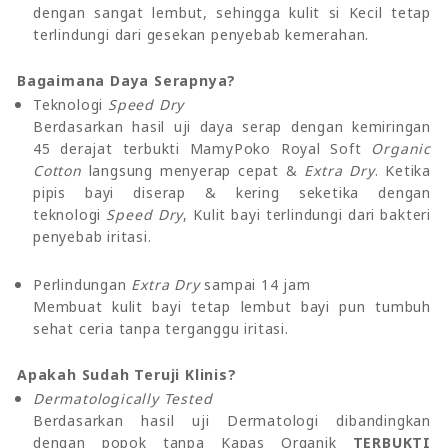
dengan sangat lembut, sehingga kulit si Kecil tetap
terlindungi dari gesekan penyebab kemerahan.
Bagaimana Daya Serapnya?
Teknologi
Speed Dry
Berdasarkan hasil uji daya serap dengan kemiringan
45 derajat terbukti MamyPoko Royal Soft
Organic
Cotton
langsung menyerap cepat &
Extra Dry
. Ketika
pipis bayi diserap & kering seketika dengan
teknologi
Speed Dry
, Kulit bayi terlindungi dari bakteri
penyebab iritasi.
Perlindungan
Extra Dry
sampai 14 jam
Membuat kulit bayi tetap lembut bayi pun tumbuh
sehat ceria tanpa terganggu iritasi.
Apakah Sudah Teruji Klinis?
Dermatologically Tested
Berdasarkan hasil uji Dermatologi dibandingkan
dengan popok tanpa Kapas Organik
TERBUKTI