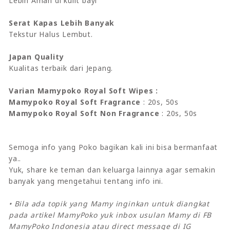
Lebih Aman di kulit bayi
Serat Kapas Lebih Banyak
Tekstur Halus Lembut.
Japan Quality
Kualitas terbaik dari Jepang.
Varian Mamypoko Royal Soft Wipes :
Mamypoko Royal Soft Fragrance
: 20s, 50s
Mamypoko Royal Soft Non Fragrance
: 20s, 50s
Semoga info yang Poko bagikan kali ini bisa bermanfaat
ya..
Yuk, share ke teman dan keluarga lainnya agar semakin
banyak yang mengetahui tentang info ini.
• Bila ada topik yang Mamy inginkan untuk diangkat
pada artikel MamyPoko yuk inbox usulan Mamy di FB
MamyPoko Indonesia atau direct message di IG