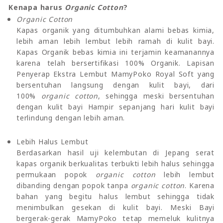
Kenapa harus
Organic Cotton
?
Organic Cotton
Kapas organik yang ditumbuhkan alami bebas kimia,
lebih aman lebih lembut lebih ramah di kulit bayi.
Kapas Organik bebas kimia ini terjamin keamanannya
karena telah bersertifikasi 100% Organik. Lapisan
Penyerap Ekstra Lembut MamyPoko Royal Soft yang
bersentuhan langsung dengan kulit bayi, dari
100%
organic cotton
, sehingga meski bersentuhan
dengan kulit bayi Hampir sepanjang hari kulit bayi
terlindung dengan lebih aman.
Lebih Halus Lembut
Berdasarkan hasil uji kelembutan di Jepang serat
kapas organik berkualitas terbukti lebih halus sehingga
permukaan popok
organic cotton
lebih lembut
dibanding dengan popok tanpa
organic cotton
. Karena
bahan yang begitu halus lembut sehingga tidak
menimbulkan gesekan di kulit bayi. Meski Bayi
bergerak-gerak MamyPoko tetap memeluk kulitnya