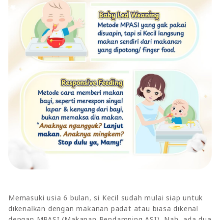
Memasuki usia 6 bulan, si Kecil sudah mulai siap untuk
dikenalkan dengan makanan padat atau biasa dikenal
dengan MPASI (Makanan Pendamping ASI). Nah, ada dua