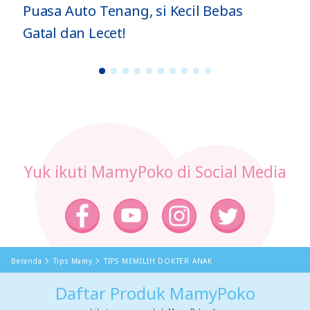
Puasa Auto Tenang, si Kecil Bebas
Gatal dan Lecet!
1
2
3
4
5
6
7
8
9
1
0
Yuk ikuti MamyPoko di Social Media
Beranda
Tips Mamy
TIPS MEMILIH DOKTER ANAK
Daftar Produk MamyPoko