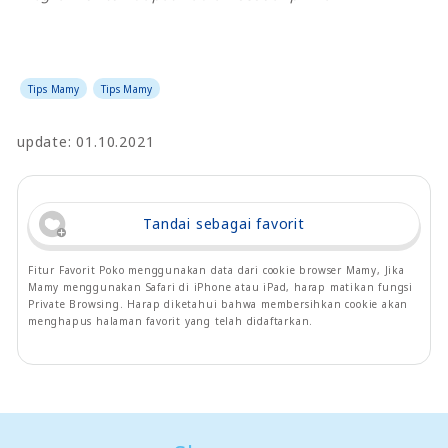
Tips Mamy
Tips Mamy
update: 01.10.2021
Tandai sebagai favorit
Fitur Favorit Poko menggunakan data dari cookie browser Mamy, Jika
Mamy menggunakan Safari di iPhone atau iPad, harap matikan fungsi
Private Browsing. Harap diketahui bahwa membersihkan cookie akan
menghapus halaman favorit yang telah didaftarkan.