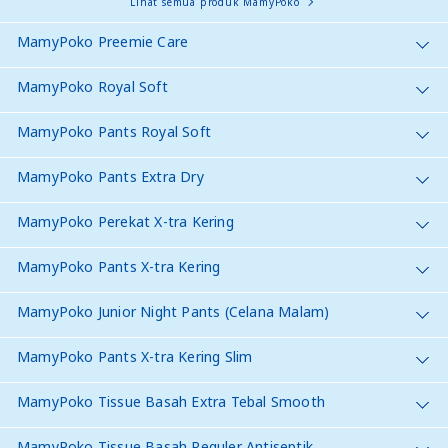
Lihat semua produk MamyPoko
MamyPoko Preemie Care
MamyPoko Royal Soft
MamyPoko Pants Royal Soft
MamyPoko Pants Extra Dry
MamyPoko Perekat X-tra Kering
MamyPoko Pants X-tra Kering
MamyPoko Junior Night Pants (Celana Malam)
MamyPoko Pants X-tra Kering Slim
MamyPoko Tissue Basah Extra Tebal Smooth
MamyPoko Tissue Basah Reguler Antiseptik