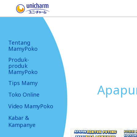
Tentang
MamyPoko
Produk-
produk
MamyPoko
Tips Mamy
Apapun
Toko Online
Video MamyPoko
Kabar &
Kampanye