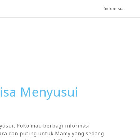
Indonesia
Bisa Menyusui
usui, Poko mau berbagi informasi
ara dan puting untuk Mamy yang sedang