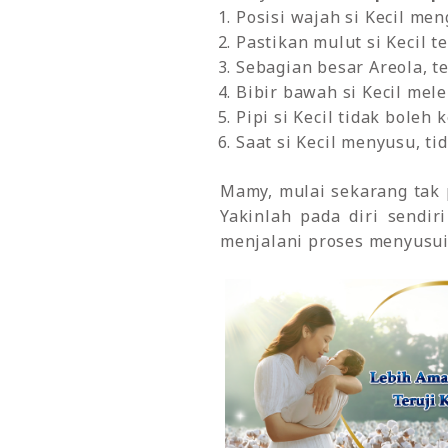
Posisi wajah si Kecil m
Pastikan mulut si Kecil t
Sebagian besar Areola, t
Bibir bawah si Kecil mele
Pipi si Kecil tidak bole
Saat si Kecil menyusu, ti
Mamy, mulai sekarang tak 
Yakinlah pada diri sendi
menjalani proses menyusui