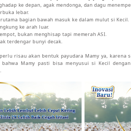
enghadap ke depan, agak mendonga, dan dagu menempe
erbuka lebar.
erutama bagian bawah masuk ke dalam mulut si Kecil.
ngkung ke arah luar.
h kempot, bukan menghisap tapi memerah ASI.
dak terdengar bunyi decak.
perlu risau akan bentuk payudara Mamy ya, karena s
ri bahwa Mamy pasti bisa menyusui si Kecil denga
.