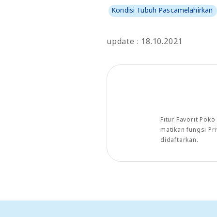
Kondisi Tubuh Pascamelahirkan
update : 18.10.2021
Fitur Favorit Pok
matikan fungsi P
didaftarkan.