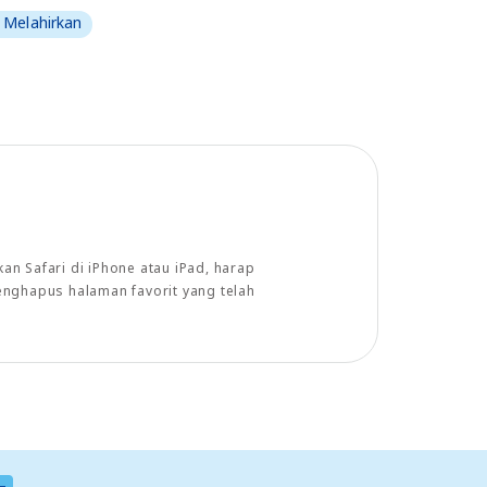
 Melahirkan
n Safari di iPhone atau iPad, harap
enghapus halaman favorit yang telah