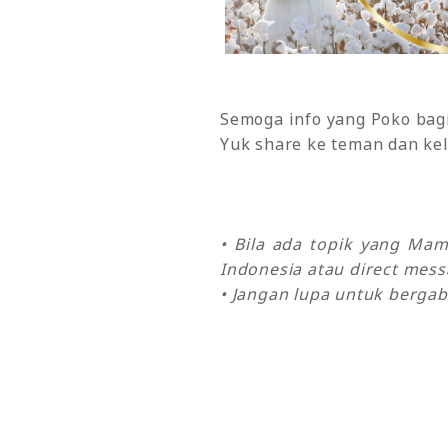
Semoga info yang Poko bagi
Yuk share ke teman dan kel
• Bila ada topik yang Ma
Indonesia atau direct mes
• Jangan lupa untuk bergab