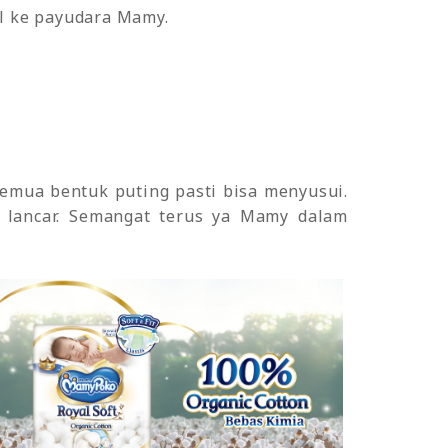
l ke payudara Mamy.
emua bentuk puting pasti bisa menyusui.
n lancar. Semangat terus ya Mamy dalam