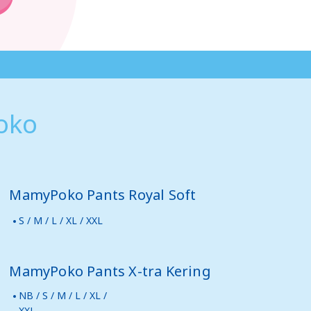
oko
MamyPoko Pants Royal Soft
S / M / L / XL / XXL
MamyPoko Pants X-tra Kering
NB / S / M / L / XL /
XXL