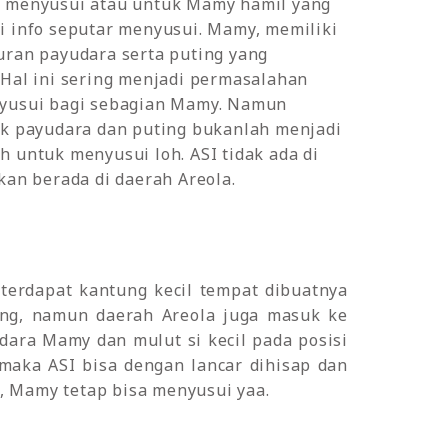
 menyusui atau untuk Mamy hamil yang
i info seputar menyusui. Mamy, memiliki
uran payudara serta puting yang
Hal ini sering menjadi permasalahan
yusui bagi sebagian Mamy. Namun
uk payudara dan puting bukanlah menjadi
 untuk menyusui loh. ASI tidak ada di
kan berada di daerah Areola.
 terdapat kantung kecil tempat dibuatnya
ing, namun daerah Areola juga masuk ke
udara Mamy dan mulut si kecil pada posisi
 maka ASI bisa dengan lancar dihisap dan
, Mamy tetap bisa menyusui yaa.