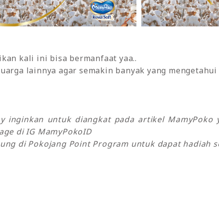
kan kali ini bisa bermanfaat yaa..
uarga lainnya agar semakin banyak yang mengetahui t
my inginkan untuk diangkat pada artikel MamyPok
sage di IG MamyPokoID
ung di Pokojang Point Program untuk dapat hadiah se