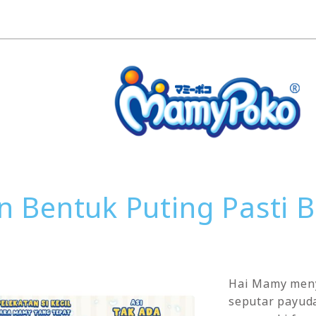
 Bentuk Puting Pasti 
Hai Mamy meny
seputar payud