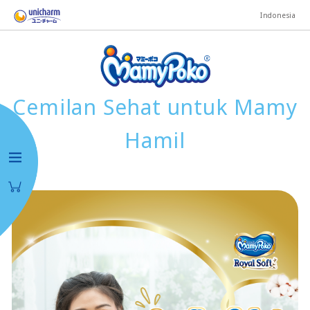
Indonesia
Cemilan Sehat untuk Mamy
Hamil