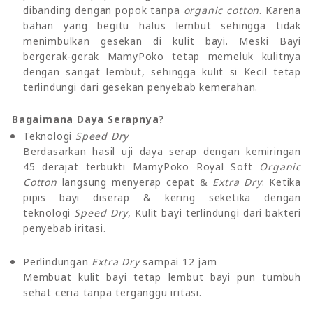
dibanding dengan popok tanpa
organic cotton
. Karena
bahan yang begitu halus lembut sehingga tidak
menimbulkan gesekan di kulit bayi. Meski Bayi
bergerak-gerak MamyPoko tetap memeluk kulitnya
dengan sangat lembut, sehingga kulit si Kecil tetap
terlindungi dari gesekan penyebab kemerahan.
Bagaimana Daya Serapnya?
Teknologi
Speed Dry
Berdasarkan hasil uji daya serap dengan kemiringan
45 derajat terbukti MamyPoko Royal Soft
Organic
Cotton
langsung menyerap cepat &
Extra Dry
. Ketika
pipis bayi diserap & kering seketika dengan
teknologi
Speed Dry
, Kulit bayi terlindungi dari bakteri
penyebab iritasi.
Perlindungan
Extra Dry
sampai 12 jam
Membuat kulit bayi tetap lembut bayi pun tumbuh
sehat ceria tanpa terganggu iritasi.