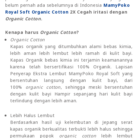
belum pernah ada sebelumnya di Indonesia
MamyPoko
Royal Soft Organic Cotton
2X Cegah iritasi dengan
Organic Cotton
.
Kenapa harus
Organic Cotton
?
Organic Cotton
Kapas organik yang ditumbuhkan alami bebas kimia,
lebih aman lebih lembut lebih ramah di kulit bayi.
Kapas Organik bebas kimia ini terjamin keamanannya
karena telah bersertifikasi 100% Organik. Lapisan
Penyerap Ekstra Lembut MamyPoko Royal Soft yang
bersentuhan langsung dengan kulit bayi, dari
100%
organic cotton
, sehingga meski bersentuhan
dengan kulit bayi Hampir sepanjang hari kulit bayi
terlindung dengan lebih aman.
Lebih Halus Lembut
Berdasarkan hasil uji kelembutan di Jepang serat
kapas organik berkualitas terbukti lebih halus sehingga
permukaan popok
organic cotton
lebih lembut