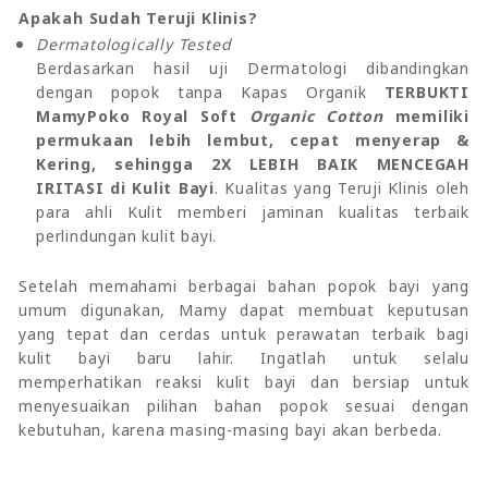
Apakah Sudah Teruji Klinis?
Dermatologically Tested
Berdasarkan hasil uji Dermatologi dibandingkan
dengan popok tanpa Kapas Organik
TERBUKTI
MamyPoko Royal Soft
Organic Cotton
memiliki
permukaan lebih lembut, cepat menyerap &
Kering, sehingga 2X LEBIH BAIK MENCEGAH
IRITASI di Kulit Bayi
. Kualitas yang Teruji Klinis oleh
para ahli Kulit memberi jaminan kualitas terbaik
perlindungan kulit bayi.
Setelah memahami berbagai bahan popok bayi yang
umum digunakan, Mamy dapat membuat keputusan
yang tepat dan cerdas untuk perawatan terbaik bagi
kulit bayi baru lahir. Ingatlah untuk selalu
memperhatikan reaksi kulit bayi dan bersiap untuk
menyesuaikan pilihan bahan popok sesuai dengan
kebutuhan, karena masing-masing bayi akan berbeda.