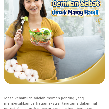
Masa kehamilan adalah momen penting yang
membutuhkan perhatian ekstra, terutama dalam hal
nutrisi. Selain makan besar, cemilan juga berperan