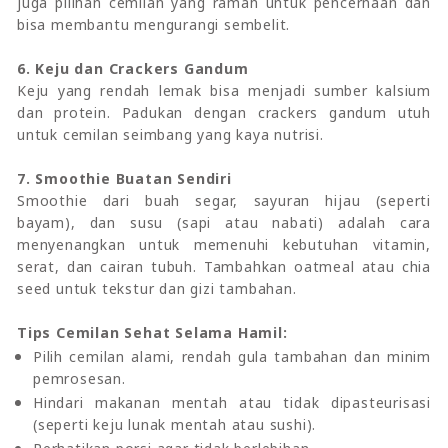
juga pilihan cemilan yang ramah untuk pencernaan dan
bisa membantu mengurangi sembelit.
6. Keju dan Crackers Gandum
Keju yang rendah lemak bisa menjadi sumber kalsium
dan protein. Padukan dengan crackers gandum utuh
untuk cemilan seimbang yang kaya nutrisi.
7. Smoothie Buatan Sendiri
Smoothie dari buah segar, sayuran hijau (seperti
bayam), dan susu (sapi atau nabati) adalah cara
menyenangkan untuk memenuhi kebutuhan vitamin,
serat, dan cairan tubuh. Tambahkan oatmeal atau chia
seed untuk tekstur dan gizi tambahan.
Tips Cemilan Sehat Selama Hamil:
Pilih cemilan alami, rendah gula tambahan dan minim
pemrosesan.
Hindari makanan mentah atau tidak dipasteurisasi
(seperti keju lunak mentah atau sushi).