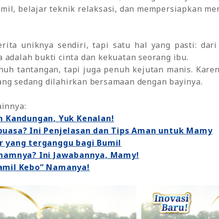
amil, belajar teknik relaksasi, dan mempersiapkan me
rita uniknya sendiri, tapi satu hal yang pasti: dar
 adalah bukti cinta dan kekuatan seorang ibu.
nuh tantangan, tapi juga penuh kejutan manis. Karen
ng sedang dilahirkan bersamaan dengan bayinya.
ainnya:
am Kandungan, Yuk Kenalan!
puasa? Ini Penjelasan dan Tips Aman untuk Mamy
r yang terganggu bagi Bumil
enamnya? Ini Jawabannya, Mamy!
Hamil Kebo” Namanya!