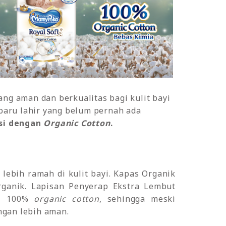
ang aman dan berkualitas bagi kulit bayi
baru lahir yang belum pernah ada
asi dengan
Organic Cotton
.
lebih ramah di kulit bayi. Kapas Organik
rganik. Lapisan Penyerap Ekstra Lembut
ri 100%
organic cotton
, sehingga meski
ngan lebih aman.