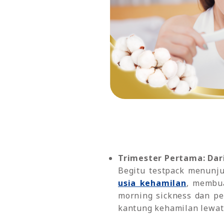
Trimester Pertama: Dar
Begitu testpack menunju
usia kehamilan
, membua
morning sickness dan pe
kantung kehamilan lewat