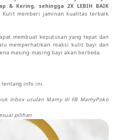
p & Kering, sehingga 2X LEBIH BAIK
li Kulit memberi jaminan kualitas terbaik
apat membuat keputusan yang tepat dan
lalu memperhatikan reaksi kulit bayi dan
ena masing-masing bayi akan berbeda.
tentang info ini.
o yuk inbox usulan Mamy di FB MamyPoko
suai pilihan