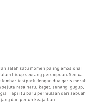
lah salah satu momen paling emosional
dalam hidup seorang perempuan. Semua
selembar testpack dengan dua garis merah
sejuta rasa haru, kaget, senang, gugup,
gia. Tapi itu baru permulaan dari sebuah
njang dan penuh keajaiban.