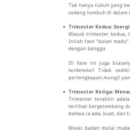
Tak hanya tubuh yang ber
sedang tumbuh di dalam 
Trimester Kedua: Energ
Masuk trimester kedua, 
Inilah fase “bulan madu
dengan bangga.
Di fase ini juga biasa
terdeteksi! Tidak sed
perlengkapan mungil yan
Trimester Ketiga: Mena
Trimester terakhir adal
terlihat bergelombang da
bahwa ia ada, kuat, dan 
Meski badan mulai muda