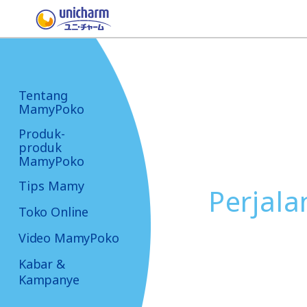
Tentang
MamyPoko
Produk-
produk
MamyPoko
Tips Mamy
Perjala
Toko Online
Video MamyPoko
Kabar &
Kampanye