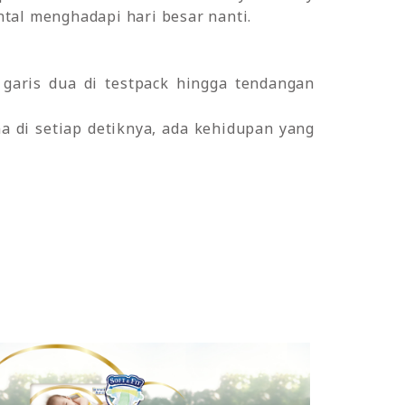
ntal menghadapi hari besar nanti.
i garis dua di testpack hingga tendangan
a di setiap detiknya, ada kehidupan yang