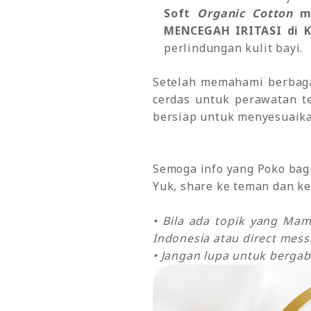
Soft
Organic Cotton
me
MENCEGAH IRITASI di Ku
perlindungan kulit bayi.
Setelah memahami berbag
cerdas untuk perawatan te
bersiap untuk menyesuaika
Semoga info yang Poko bagik
Yuk, share ke teman dan ke
• Bila ada topik yang Ma
Indonesia atau direct mes
• Jangan lupa untuk bergab