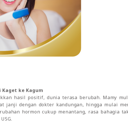
i Kaget ke Kagum
kkan hasil positif, dunia terasa berubah. Mamy mul
t janji dengan dokter kandungan, hingga mulai men
rubahan hormon cukup menantang, rasa bahagia tak 
 USG.