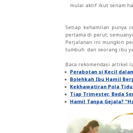
mulai aktif ikut senam h
Setiap kehamilan punya ce
pertama di perut, semuanya
Perjalanan ini mungkin pe
tumbuh dan seorang ibu ya
Baca rekomendasi artikel l
Perabotan si Kecil dal
Bolehkah Ibu Hamil Ber
Kekhawatiran Pola Tidu
Tiap Trimester, Beda S
Hamil Tanpa Gejala? “