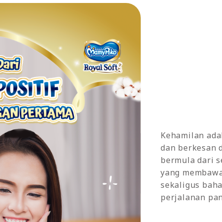
Kehamilan ada
dan berkesan 
bermula dari 
yang membawa 
sekaligus baha
perjalanan pa