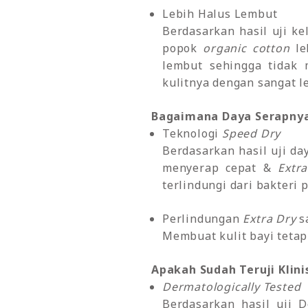
Lebih Halus Lembut
Berdasarkan hasil uji k
popok
organic cotton
le
lembut sehingga tidak 
kulitnya dengan sangat l
Bagaimana Daya Serapny
Teknologi
Speed Dry
Berdasarkan hasil uji d
menyerap cepat &
Extr
terlindungi dari bakteri 
Perlindungan
Extra Dry
s
Membuat kulit bayi tetap
Apakah Sudah Teruji Klini
Dermatologically Tested
Berdasarkan hasil uji 