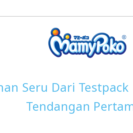
nan Seru Dari Testpack 
Tendangan Perta