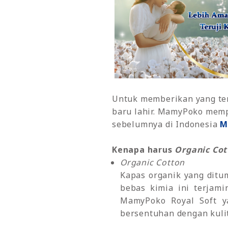
Untuk memberikan yang terb
baru lahir. MamyPoko memp
sebelumnya di Indonesia
M
Kenapa harus
Organic Cot
Organic Cotton
Kapas organik yang ditu
bebas kimia ini terjam
MamyPoko Royal Soft y
bersentuhan dengan kulit