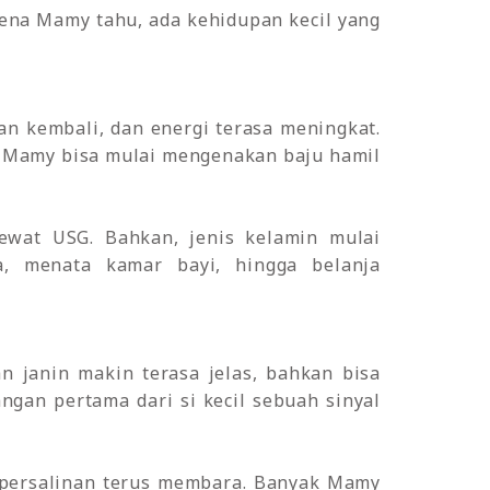
arena Mamy tahu, ada kehidupan kecil yang
an kembali, dan energi terasa meningkat.
an Mamy bisa mulai mengenakan baju hamil
lewat USG. Bahkan, jenis kelamin mulai
, menata kamar bayi, hingga belanja
an janin makin terasa jelas, bahkan bisa
ngan pertama dari si kecil sebuah sinyal
 persalinan terus membara. Banyak Mamy