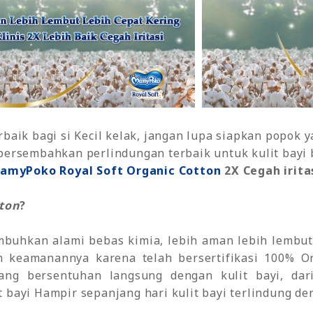
aik bagi si Kecil kelak, jangan lupa siapkan popok y
ersembahkan perlindungan terbaik untuk kulit bayi 
amyPoko Royal Soft Organic Cotton
2X Cegah irit
ton
?
mbuhkan alami bebas kimia, lebih aman lebih lembut 
in keamanannya karena telah bersertifikasi 100% O
ang bersentuhan langsung dengan kulit bayi, da
 bayi Hampir sepanjang hari kulit bayi terlindung de