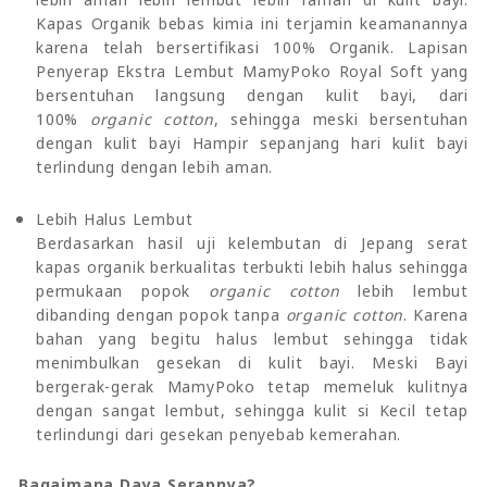
Kapas Organik bebas kimia ini terjamin keamanannya
karena telah bersertifikasi 100% Organik. Lapisan
Penyerap Ekstra Lembut MamyPoko Royal Soft yang
bersentuhan langsung dengan kulit bayi, dari
100%
organic cotton
, sehingga meski bersentuhan
dengan kulit bayi Hampir sepanjang hari kulit bayi
terlindung dengan lebih aman.
Lebih Halus Lembut
Berdasarkan hasil uji kelembutan di Jepang serat
kapas organik berkualitas terbukti lebih halus sehingga
permukaan popok
organic cotton
lebih lembut
dibanding dengan popok tanpa
organic cotton
. Karena
bahan yang begitu halus lembut sehingga tidak
menimbulkan gesekan di kulit bayi. Meski Bayi
bergerak-gerak MamyPoko tetap memeluk kulitnya
dengan sangat lembut, sehingga kulit si Kecil tetap
terlindungi dari gesekan penyebab kemerahan.
Bagaimana Daya Serapnya?