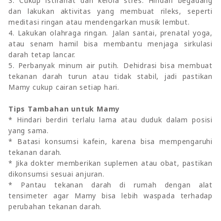
3. Cukup istirahat dan kelola stres. Hindari begadang
dan lakukan aktivitas yang membuat rileks, seperti
meditasi ringan atau mendengarkan musik lembut.
4. Lakukan olahraga ringan. Jalan santai, prenatal yoga,
atau senam hamil bisa membantu menjaga sirkulasi
darah tetap lancar.
5. Perbanyak minum air putih. Dehidrasi bisa membuat
tekanan darah turun atau tidak stabil, jadi pastikan
Mamy cukup cairan setiap hari.
Tips Tambahan untuk Mamy
* Hindari berdiri terlalu lama atau duduk dalam posisi
yang sama.
* Batasi konsumsi kafein, karena bisa mempengaruhi
tekanan darah.
* Jika dokter memberikan suplemen atau obat, pastikan
dikonsumsi sesuai anjuran.
* Pantau tekanan darah di rumah dengan alat
tensimeter agar Mamy bisa lebih waspada terhadap
perubahan tekanan darah.