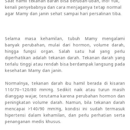
Saat hamil tekanan darah bisa berubah-ubah, lho! Yuk,
kenali penyebabnya dan cara menjaganya tetap normal
agar Mamy dan janin sehat sampai hari persalinan tiba.
Selama masa kehamilan, tubuh Mamy mengalami
banyak perubahan, mulai dari hormon, volume darah,
hingga fungsi organ. Salah satu hal yang perlu
diperhatikan adalah tekanan darah. Tekanan darah yang
terlalu tinggi atau rendah bisa berdampak langsung pada
kesehatan Mamy dan janin.
Normalnya, tekanan darah ibu hamil berada di kisaran
110/70–120/80 mmHg. Sedikit naik atau turun masih
dianggap wajar, terutama karena perubahan hormon dan
peningkatan volume darah. Namun, bila tekanan darah
mencapai >140/90 mmHg, kondisi ini sudah termasuk
hipertensi dalam kehamilan, dan perlu perhatian serta
penanganan medis khusus.