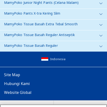
MamyPoko Junior Night Pants (Celana Malam)
MamyPoko Pants X-tra Kering Slim
MamyPoko Tissue Basah Extra Tebal Smooth
MamyPoko Tissue Basah Reguler Antiseptik
MamyPoko Tissue Basah Reguler
Indonesia
Site Map
Hubungi Kami
Website Global
Map Situs
Lokasi seluruh dunia