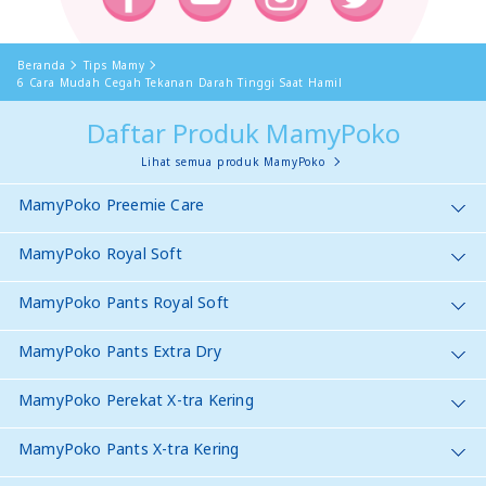
Beranda
Tips Mamy
6 Cara Mudah Cegah Tekanan Darah Tinggi Saat Hamil
Daftar Produk MamyPoko
Lihat semua produk MamyPoko
MamyPoko Preemie Care
MamyPoko Royal Soft
MamyPoko Pants Royal Soft
MamyPoko Pants Extra Dry
MamyPoko Perekat X-tra Kering
MamyPoko Pants X-tra Kering