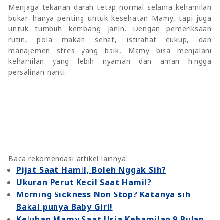
Menjaga tekanan darah tetap normal selama kehamilan
bukan hanya penting untuk kesehatan Mamy, tapi juga
untuk tumbuh kembang janin. Dengan pemeriksaan
rutin, pola makan sehat, istirahat cukup, dan
manajemen stres yang baik, Mamy bisa menjalani
kehamilan yang lebih nyaman dan aman hingga
persalinan nanti.
Baca rekomendasi artikel lainnya:
Pijat Saat Hamil, Boleh Nggak Sih?
Ukuran Perut Kecil Saat Hamil?
Morning Sickness Non Stop? Katanya sih
Bakal punya Baby Girl!
Keluhan Mamy Saat Usia Kehamilan 9 Bulan