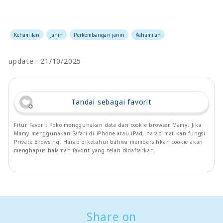
Kehamilan
Janin
Perkembangan janin
Kehamilan
update : 21/10/2025
Tandai sebagai favorit
Fitur Favorit Poko menggunakan data dari cookie browser Mamy, Jika
Mamy menggunakan Safari di iPhone atau iPad, harap matikan fungsi
Private Browsing. Harap diketahui bahwa membersihkan cookie akan
menghapus halaman favorit yang telah didaftarkan.
Share on