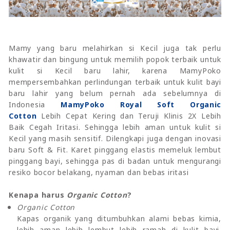
Mamy yang baru melahirkan si Kecil juga tak perlu
khawatir dan bingung untuk memilih popok terbaik untuk
kulit si Kecil baru lahir, karena MamyPoko
mempersembahkan perlindungan terbaik untuk kulit bayi
baru lahir yang belum pernah ada sebelumnya di
Indonesia
MamyPoko Royal Soft Organic
Cotton
Lebih Cepat Kering dan Teruji Klinis 2X Lebih
Baik Cegah Iritasi. Sehingga lebih aman untuk kulit si
Kecil yang masih sensitif. Dilengkapi juga dengan inovasi
baru Soft & Fit. Karet pinggang elastis memeluk lembut
pinggang bayi, sehingga pas di badan untuk mengurangi
resiko bocor belakang, nyaman dan bebas iritasi
Kenapa harus
Organic Cotton
?
Organic Cotton
Kapas organik yang ditumbuhkan alami bebas kimia,
lebih aman lebih lembut lebih ramah di kulit bayi.