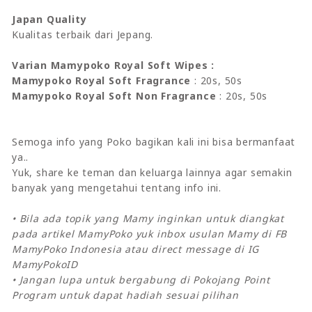
Japan Quality
Kualitas terbaik dari Jepang.
Varian Mamypoko Royal Soft Wipes :
Mamypoko Royal Soft Fragrance
: 20s, 50s
Mamypoko Royal Soft Non Fragrance
: 20s, 50s
Semoga info yang Poko bagikan kali ini bisa bermanfaat
ya..
Yuk, share ke teman dan keluarga lainnya agar semakin
banyak yang mengetahui tentang info ini.
• Bila ada topik yang Mamy inginkan untuk diangkat
pada artikel MamyPoko yuk inbox usulan Mamy di FB
MamyPoko Indonesia atau direct message di IG
MamyPokoID
• Jangan lupa untuk bergabung di Pokojang Point
Program untuk dapat hadiah sesuai pilihan