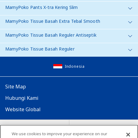
MamyPoko Pants X-tra Kering Slim
MamyPoko Tissue Basah Extra Tebal Smooth
MamyPoko Tissue Basah Reguler Antiseptik
MamyPoko Tissue Basah Reguler
Indonesia
Site Map
Hubungi Kami
Website Global
Map Situs
Lokasi seluruh dunia
We use cookies to improve your experience on our