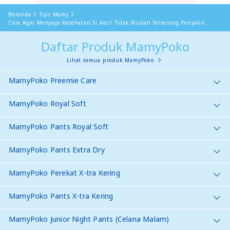
Beranda
Tips Mamy
Cara Agar Menjaga Kesehatan Si Kecil Tidak Mudah Terserang Penyakit
Daftar Produk MamyPoko
Lihat semua produk MamyPoko
MamyPoko Preemie Care
MamyPoko Royal Soft
MamyPoko Pants Royal Soft
MamyPoko Pants Extra Dry
MamyPoko Perekat X-tra Kering
MamyPoko Pants X-tra Kering
MamyPoko Junior Night Pants (Celana Malam)