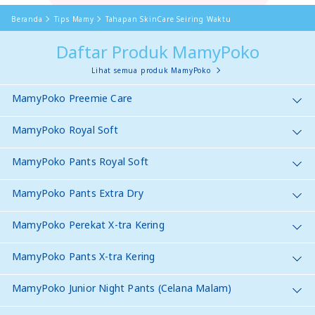
Beranda
Tips Mamy
Tahapan SkinCare Seiring Waktu
Daftar Produk MamyPoko
Lihat semua produk MamyPoko
MamyPoko Preemie Care
MamyPoko Royal Soft
MamyPoko Pants Royal Soft
MamyPoko Pants Extra Dry
MamyPoko Perekat X-tra Kering
MamyPoko Pants X-tra Kering
MamyPoko Junior Night Pants (Celana Malam)