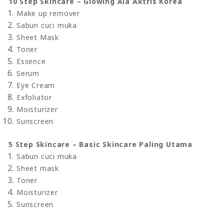
10 Step Skincare – Glowing Ala Aktris Korea
Make up remover
Sabun cuci muka
Sheet Mask
Toner
Essence
Serum
Eye Cream
Exfoliator
Moisturizer
Sunscreen
5 Step Skincare – Basic Skincare Paling Utama
Sabun cuci muka
Sheet mask
Toner
Moisturizer
Sunscreen