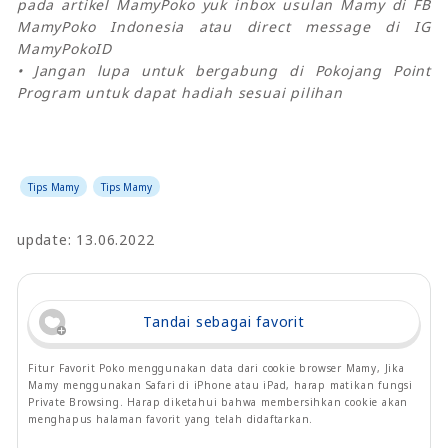
pada artikel MamyPoko yuk inbox usulan Mamy di FB
MamyPoko Indonesia atau direct message di IG
MamyPokoID
• Jangan lupa untuk bergabung di Pokojang Point
Program untuk dapat hadiah sesuai pilihan
Tips Mamy
Tips Mamy
update: 13.06.2022
Tandai sebagai favorit
Fitur Favorit Poko menggunakan data dari cookie browser Mamy, Jika
Mamy menggunakan Safari di iPhone atau iPad, harap matikan fungsi
Private Browsing. Harap diketahui bahwa membersihkan cookie akan
menghapus halaman favorit yang telah didaftarkan.