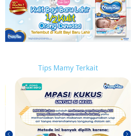
Tips Mamy Terkait
Sebel
Berik