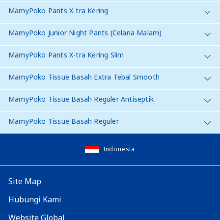
MamyPoko Pants X-tra Kering
MamyPoko Junior Night Pants (Celana Malam)
MamyPoko Pants X-tra Kering Slim
MamyPoko Tissue Basah Extra Tebal Smooth
MamyPoko Tissue Basah Reguler Antiseptik
MamyPoko Tissue Basah Reguler
Indonesia
Site Map
Hubungi Kami
Website Global