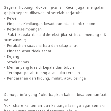
Segera hubungi dokter jika si Kecil juga mengalami
gejala seperti dibawah ini setelah terjatuh :
- Rewel
- Pingsan, Kehilangan kesadaran atau tidak respon
- Ketidakseimbangan
- Sakit kepala (bisa dideteksi jika si Kecil menangis &
sulit dihibur)
- Perubahan suasana hati dan sikap anak
- Pingsan atau tidak sadar
- Kejang
- Sesak napas
- Memar yang luas di kepala dan tubuh
- Terdapat patah tulang atau luka terbuka
- Pendarahan dari hidung, mulut, atau telinga
Semoga info yang Poko bagikan kali ini bisa bermanfaat
ya..
Yuk, share ke teman dan keluarga lainnya agar semakin
banyak yang mengetahui tentang info ini.