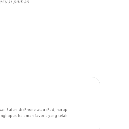
suai pilihan
n Safari di iPhone atau iPad, harap
enghapus halaman favorit yang telah