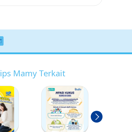
ips Mamy Terkait
next