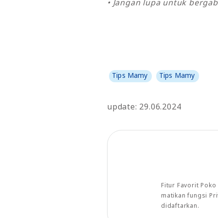
• Jangan lupa untuk bergab
Tips Mamy
Tips Mamy
update: 29.06.2024
Fitur Favorit Pok
matikan fungsi P
didaftarkan.