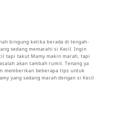
nah bingung ketika berada di tengah-
ng sedang memarahi si Kecil. Ingin
il tapi takut Mamy makin marah, tapi
asalah akan tambah rumit. Tenang ya
an memberikan beberapa tips untuk
my yang sedang marah dengan si Kecil