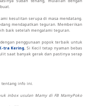
uasinya sudah tenang, mulailah dengan
buat.
lami kesulitan serupa di masa mendatang.
 sedang mendapatkan teguran. Memberikan
bih baik setelah mengalami teguran.
h dengan penggunaan popok terbaik untuk
-tra Kering
, Si Kecil tetap nyaman bebas
lit saat banyak gerak dan pastinya serap
tentang info ini.
o yuk inbox usulan Mamy di FB MamyPoko