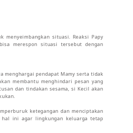
uk menyeimbangkan situasi. Reaksi Papy
bisa merespon situasi tersebut dengan
nya menghargai pendapat Mamy serta tidak
 akan membantu menghindari pesan yang
tusan dan tindakan sesama, si Kecil akan
kukan.
memperburuk ketegangan dan menciptakan
hal ini agar lingkungan keluarga tetap