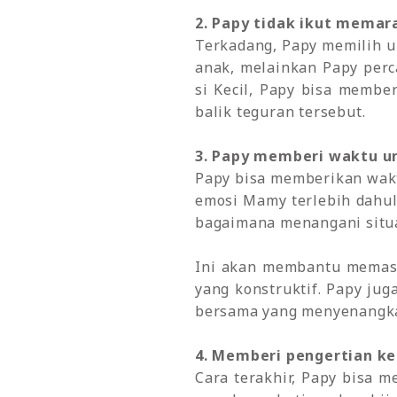
2. Papy tidak ikut memara
Terkadang, Papy memilih un
anak, melainkan Papy perc
si Kecil, Papy bisa memb
balik teguran tersebut.
3. Papy memberi waktu 
Papy bisa memberikan wak
emosi Mamy terlebih dahul
bagaimana menangani situa
Ini akan membantu memast
yang konstruktif. Papy ju
bersama yang menyenangka
4. Memberi pengertian ke
Cara terakhir, Papy bisa 