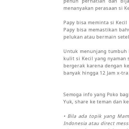
penuh perhatian dan bija
menanyakan perasaan si Kec
Papy bisa meminta si Keci
Papy bisa memastikan bah
pelukan atau bermain setel
Untuk menunjang tumbuh k
kulit si Kecil yang nyama
bergerak karena dengan ke
banyak hingga 12 Jam x-tra 
Semoga info yang Poko bagik
Yuk, share ke teman dan ke
• Bila ada topik yang Ma
Indonesia atau direct mes