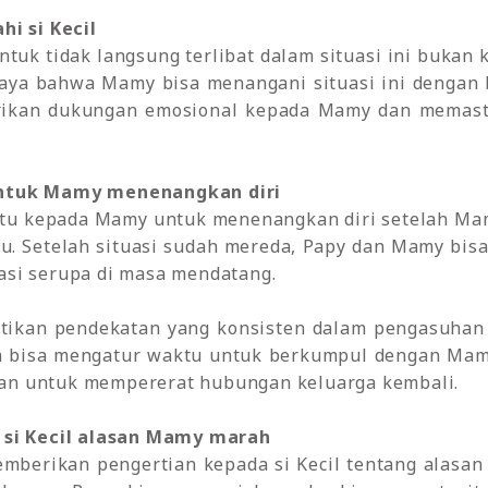
hi si Kecil
tuk tidak langsung terlibat dalam situasi ini bukan 
aya bahwa Mamy bisa menangani situasi ini dengan 
erikan dukungan emosional kepada Mamy dan memast
untuk Mamy menenangkan diri
tu kepada Mamy untuk menenangkan diri setelah Mam
u. Setelah situasi sudah mereda, Papy dan Mamy bis
si serupa di masa mendatang.
ikan pendekatan yang konsisten dalam pengasuhan
ga bisa mengatur waktu untuk berkumpul dengan Mamy
n untuk mempererat hubungan keluarga kembali.
 si Kecil alasan Mamy marah
memberikan pengertian kepada si Kecil tentang alas