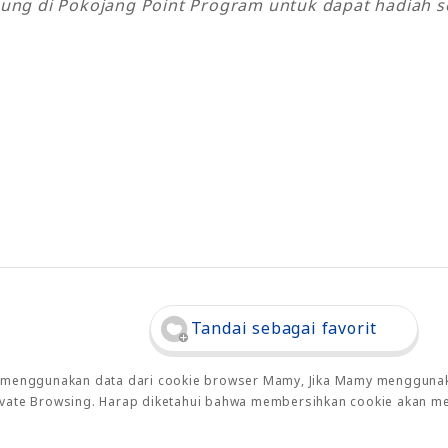
ung di Pokojang Point Program untuk dapat hadiah se
Tandai sebagai favorit
o menggunakan data dari cookie browser Mamy, Jika Mamy menggunaka
rivate Browsing. Harap diketahui bahwa membersihkan cookie akan m