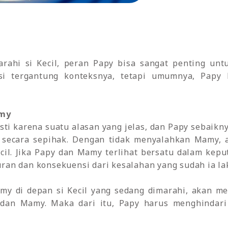
ahi si Kecil, peran Papy bisa sangat penting unt
si tergantung konteksnya, tetapi umumnya, Papy 
amy
sti karena suatu alasan yang jelas, dan Papy sebaik
 secara sepihak. Dengan tidak menyalahkan Mamy,
il. Jika Papy dan Mamy terlihat bersatu dalam kepu
an dan konsekuensi dari kesalahan yang sudah ia la
my di depan si Kecil yang sedang dimarahi, akan 
 dan Mamy. Maka dari itu, Papy harus menghindari 