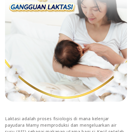
Laktasi adalah proses fisiologis di mana kelenjar
payudara Mamy memproduksi dan mengeluarkan air
susu (ASI) sebagai makanan utama bagi si Kecil setelah