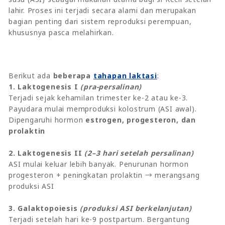
lahir. Proses ini terjadi secara alami dan merupakan
bagian penting dari sistem reproduksi perempuan,
khususnya pasca melahirkan.
Berikut ada
beberapa
tahapan laktasi
:
1. Laktogenesis I
(pra-persalinan)
Terjadi sejak kehamilan trimester ke-2 atau ke-3.
Payudara mulai memproduksi kolostrum (ASI awal).
Dipengaruhi hormon
estrogen, progesteron, dan
prolaktin
2. Laktogenesis II
(2–3 hari setelah persalinan)
ASI mulai keluar lebih banyak. Penurunan hormon
progesteron + peningkatan prolaktin → merangsang
produksi ASI
3. Galaktopoiesis
(produksi ASI berkelanjutan)
Terjadi setelah hari ke-9 postpartum. Bergantung