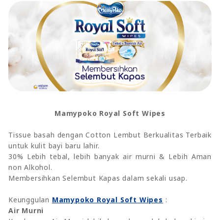
Mamypoko Royal Soft Wipes
Tissue basah dengan Cotton Lembut Berkualitas Terbaik
untuk kulit bayi baru lahir.
30% Lebih tebal, lebih banyak air murni & Lebih Aman
non Alkohol.
Membersihkan Selembut Kapas dalam sekali usap.
Keunggulan
Mamypoko Royal Soft Wipes
:
Air Murni