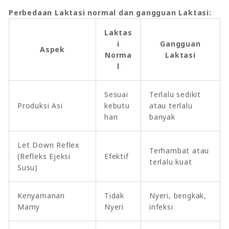
Perbedaan Laktasi normal dan gangguan Laktasi:
Laktas
i
Gangguan
Aspek
Norma
Laktasi
l
Sesuai
Terlalu sedikit
Produksi Asi
kebutu
atau terlalu
han
banyak
Let Down Reflex
Terhambat atau
(Refleks Ejeksi
Efektif
terlalu kuat
Susu)
Kenyamanan
Tidak
Nyeri, bengkak,
Mamy
Nyeri
infeksi