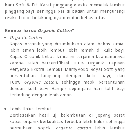
baru Soft & Fit. Karet pinggang elastis memeluk lembut
pinggang bayi, sehingga pas di badan untuk mengurangi
resiko bocor belakang, nyaman dan bebas iritasi
Kenapa harus
Organic Cotton
?
Organic Cotton
Kapas organik yang ditumbuhkan alami bebas kimia,
lebih aman lebih lembut lebih ramah di kulit bayi.
Kapas Organik bebas kimia ini terjamin keamanannya
karena telah bersertifikasi 100% Organik. Lapisan
Penyerap Ekstra Lembut MamyPoko Royal Soft yang
bersentuhan langsung dengan kulit bayi, dari
100%
organic cotton
, sehingga meski bersentuhan
dengan kulit bayi Hampir sepanjang hari kulit bayi
terlindung dengan lebih aman.
Lebih Halus Lembut
Berdasarkan hasil uji kelembutan di Jepang serat
kapas organik berkualitas terbukti lebih halus sehingga
permukaan popok
organic cotton
lebih lembut