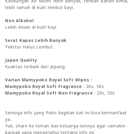
Kandungan Air Murni lebih banyak, rendah bahan kimia,
lebih ramah di kulit lembut bayi.
Non Alkohol
Lebih Aman di kulit bayi
Serat Kapas Lebih Banyak
Tekstur Halus Lembut.
Japan Quality
Kualitas terbaik dari Jepang.
Varian Mamypoko Royal Soft Wipes :
Mamypoko Royal Soft Fragrance
: 20s, 50s
Mamypoko Royal Soft Non Fragrance
: 20s, 50s
Semoga info yang Poko bagikan kali ini bisa bermanfaat
ya..
Yuk, share ke teman dan keluarga lainnya agar semakin
banyak yang mengetahui tentang info ini.