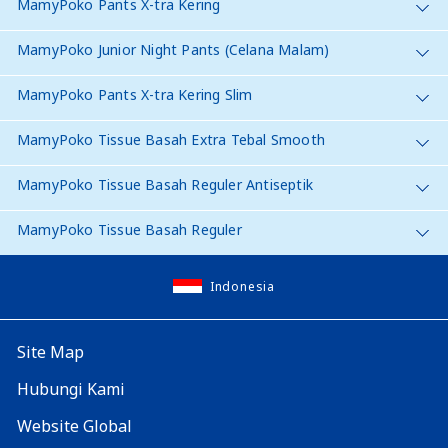
MamyPoko Pants X-tra Kering
MamyPoko Junior Night Pants (Celana Malam)
MamyPoko Pants X-tra Kering Slim
MamyPoko Tissue Basah Extra Tebal Smooth
MamyPoko Tissue Basah Reguler Antiseptik
MamyPoko Tissue Basah Reguler
Indonesia
Site Map
Hubungi Kami
Website Global