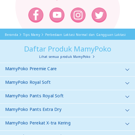
Beranda
Tips Mamy
Perbedaan Laktasi Normal dan Gangguan Laktasi
Daftar Produk MamyPoko
Lihat semua produk MamyPoko
MamyPoko Preemie Care
MamyPoko Royal Soft
MamyPoko Pants Royal Soft
MamyPoko Pants Extra Dry
MamyPoko Perekat X-tra Kering