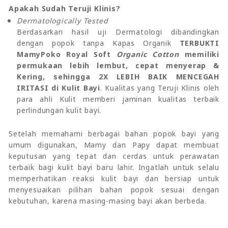
Apakah Sudah Teruji Klinis?
Dermatologically Tested
Berdasarkan hasil uji Dermatologi dibandingkan
dengan popok tanpa Kapas Organik
TERBUKTI
MamyPoko Royal Soft
Organic Cotton
memiliki
permukaan lebih lembut, cepat menyerap &
Kering, sehingga 2X LEBIH BAIK MENCEGAH
IRITASI di Kulit Bayi
. Kualitas yang Teruji Klinis oleh
para ahli Kulit memberi jaminan kualitas terbaik
perlindungan kulit bayi.
Setelah memahami berbagai bahan popok bayi yang
umum digunakan, Mamy dan Papy dapat membuat
keputusan yang tepat dan cerdas untuk perawatan
terbaik bagi kulit bayi baru lahir. Ingatlah untuk selalu
memperhatikan reaksi kulit bayi dan bersiap untuk
menyesuaikan pilihan bahan popok sesuai dengan
kebutuhan, karena masing-masing bayi akan berbeda.