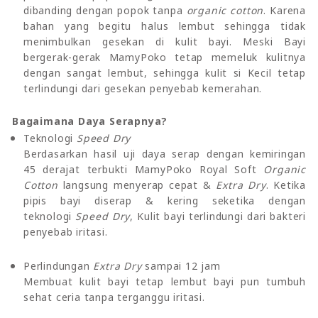
dibanding dengan popok tanpa
organic cotton
. Karena
bahan yang begitu halus lembut sehingga tidak
menimbulkan gesekan di kulit bayi. Meski Bayi
bergerak-gerak MamyPoko tetap memeluk kulitnya
dengan sangat lembut, sehingga kulit si Kecil tetap
terlindungi dari gesekan penyebab kemerahan.
Bagaimana Daya Serapnya?
Teknologi
Speed Dry
Berdasarkan hasil uji daya serap dengan kemiringan
45 derajat terbukti MamyPoko Royal Soft
Organic
Cotton
langsung menyerap cepat &
Extra Dry
. Ketika
pipis bayi diserap & kering seketika dengan
teknologi
Speed Dry
, Kulit bayi terlindungi dari bakteri
penyebab iritasi.
Perlindungan
Extra Dry
sampai 12 jam
Membuat kulit bayi tetap lembut bayi pun tumbuh
sehat ceria tanpa terganggu iritasi.