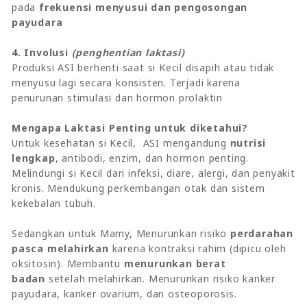
pada
frekuensi menyusui dan pengosongan
payudara
4. Involusi
(penghentian laktasi)
Produksi ASI berhenti saat si Kecil disapih atau tidak
menyusu lagi secara konsisten. Terjadi karena
penurunan stimulasi dan hormon prolaktin
Mengapa Laktasi Penting untuk diketahui?
Untuk kesehatan si Kecil, ASI mengandung
nutrisi
lengkap
, antibodi, enzim, dan hormon penting.
Melindungi si Kecil dari infeksi, diare, alergi, dan penyakit
kronis. Mendukung perkembangan otak dan sistem
kekebalan tubuh.
Sedangkan untuk Mamy, Menurunkan risiko
perdarahan
pasca melahirkan
karena kontraksi rahim (dipicu oleh
oksitosin). Membantu
menurunkan berat
badan
setelah melahirkan. Menurunkan risiko kanker
payudara, kanker ovarium, dan osteoporosis.