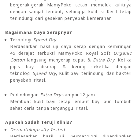
bergerak-gerak MamyPoko tetap memeluk kulitnya
dengan sangat lembut, sehingga kulit si Kecil tetap
terlindungi dari gesekan penyebab kemerahan.
Bagaimana Daya Serapnya?
Teknologi
Speed Dry
Berdasarkan hasil uji daya serap dengan kemiringan
45 derajat terbukti MamyPoko Royal Soft
Organic
Cotton
langsung menyerap cepat &
Extra Dry
. Ketika
pipis bayi diserap & kering seketika dengan
teknologi
Speed Dry
, Kulit bayi terlindungi dari bakteri
penyebab iritasi.
Perlindungan
Extra Dry
sampai 12 jam
Membuat kulit bayi tetap lembut bayi pun tumbuh
sehat ceria tanpa terganggu iritasi.
Apakah Sudah Teruji Klinis?
Dermatologically Tested
Berdasarkan hasil uji Dermatologi dibandingkan