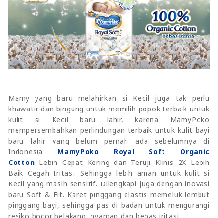
Mamy yang baru melahirkan si Kecil juga tak perlu
khawatir dan bingung untuk memilih popok terbaik untuk
kulit si Kecil baru lahir, karena MamyPoko
mempersembahkan perlindungan terbaik untuk kulit bayi
baru lahir yang belum pernah ada sebelumnya di
Indonesia
MamyPoko Royal Soft Organic
Cotton
Lebih Cepat Kering dan Teruji Klinis 2X Lebih
Baik Cegah Iritasi. Sehingga lebih aman untuk kulit si
Kecil yang masih sensitif. Dilengkapi juga dengan inovasi
baru Soft & Fit. Karet pinggang elastis memeluk lembut
pinggang bayi, sehingga pas di badan untuk mengurangi
resiko bocor belakang, nyaman dan bebas iritasi