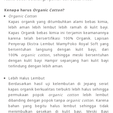
Kenapa harus
Organic Cotton
?
Organic Cotton
Kapas organik yang ditumbuhkan alami bebas kimia,
lebih aman lebih lembut lebih ramah di kulit bayi.
Kapas Organik bebas kimia ini terjamin keamanannya
karena telah bersertifikasi 100% Organik. Lapisan
Penyerap Ekstra Lembut MamyPoko Royal Soft yang
bersentuhan langsung dengan kulit bayi, dari
100%
organic cotton
, sehingga meski bersentuhan
dengan kulit bayi Hampir sepanjang hari kulit bayi
terlindung dengan lebih aman.
Lebih Halus Lembut
Berdasarkan hasil uji kelembutan di Jepang serat
kapas organik berkualitas terbukti lebih halus sehingga
permukaan popok
organic cotton
lebih lembut
dibanding dengan popok tanpa
organic cotton
. Karena
bahan yang begitu halus lembut sehingga tidak
menimbulkan gesekan di kulit bayi. Meski Bayi