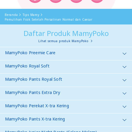
Beranda
Tips Mamy
Pemulihan Fisik Setelah Persalinan Normal dan Caesar
Daftar Produk MamyPoko
Lihat semua produk MamyPoko
MamyPoko Preemie Care
MamyPoko Royal Soft
MamyPoko Pants Royal Soft
MamyPoko Pants Extra Dry
MamyPoko Perekat X-tra Kering
MamyPoko Pants X-tra Kering