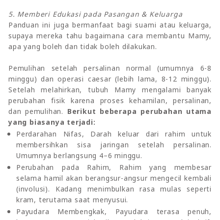
5. Memberi Edukasi pada Pasangan & Keluarga
Panduan ini juga bermanfaat bagi suami atau keluarga,
supaya mereka tahu bagaimana cara membantu Mamy,
apa yang boleh dan tidak boleh dilakukan.
Pemulihan setelah persalinan normal (umumnya 6-8
minggu) dan operasi caesar (lebih lama, 8-12 minggu).
Setelah melahirkan, tubuh Mamy mengalami banyak
perubahan fisik karena proses kehamilan, persalinan,
dan pemulihan.
Berikut beberapa perubahan utama
yang biasanya terjadi:
Perdarahan Nifas, Darah keluar dari rahim untuk
membersihkan sisa jaringan setelah persalinan.
Umumnya berlangsung 4–6 minggu.
Perubahan pada Rahim, Rahim yang membesar
selama hamil akan berangsur-angsur mengecil kembali
(involusi). Kadang menimbulkan rasa mulas seperti
kram, terutama saat menyusui.
Payudara Membengkak, Payudara terasa penuh,