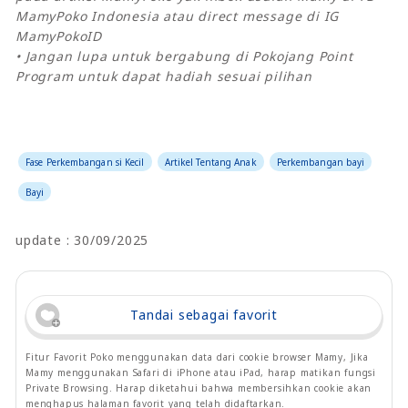
MamyPoko Indonesia atau direct message di IG
MamyPokoID
• Jangan lupa untuk bergabung di Pokojang Point
Program untuk dapat hadiah sesuai pilihan
Fase Perkembangan si Kecil
Artikel Tentang Anak
Perkembangan bayi
Bayi
update : 30/09/2025
Tandai sebagai favorit
Fitur Favorit Poko menggunakan data dari cookie browser Mamy, Jika
Mamy menggunakan Safari di iPhone atau iPad, harap matikan fungsi
Private Browsing. Harap diketahui bahwa membersihkan cookie akan
menghapus halaman favorit yang telah didaftarkan.