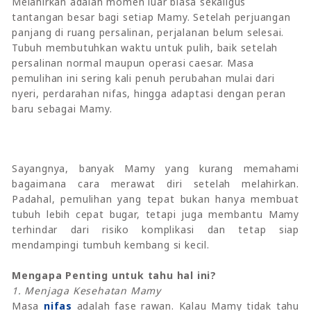
Melahirkan adalah momen luar biasa sekaligus
tantangan besar bagi setiap Mamy. Setelah perjuangan
panjang di ruang persalinan, perjalanan belum selesai.
Tubuh membutuhkan waktu untuk pulih, baik setelah
persalinan normal maupun operasi caesar. Masa
pemulihan ini sering kali penuh perubahan mulai dari
nyeri, perdarahan nifas, hingga adaptasi dengan peran
baru sebagai Mamy.
Sayangnya, banyak Mamy yang kurang memahami
bagaimana cara merawat diri setelah melahirkan.
Padahal, pemulihan yang tepat bukan hanya membuat
tubuh lebih cepat bugar, tetapi juga membantu Mamy
terhindar dari risiko komplikasi dan tetap siap
mendampingi tumbuh kembang si kecil.
Mengapa Penting untuk tahu hal ini?
1. Menjaga Kesehatan Mamy
Masa
nifas
adalah fase rawan. Kalau Mamy tidak tahu