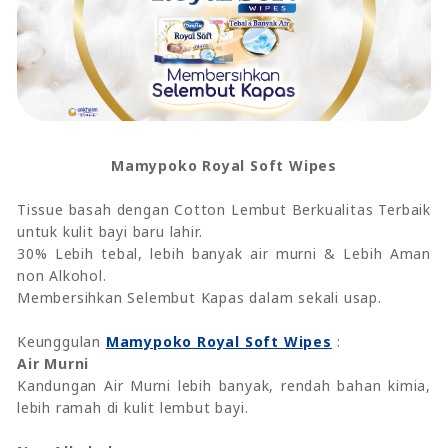
Mamypoko Royal Soft Wipes
Tissue basah dengan Cotton Lembut Berkualitas Terbaik
untuk kulit bayi baru lahir.
30% Lebih tebal, lebih banyak air murni & Lebih Aman
non Alkohol.
Membersihkan Selembut Kapas dalam sekali usap.
Keunggulan
Mamypoko Royal Soft Wipes
:
Air Murni
Kandungan Air Murni lebih banyak, rendah bahan kimia,
lebih ramah di kulit lembut bayi.