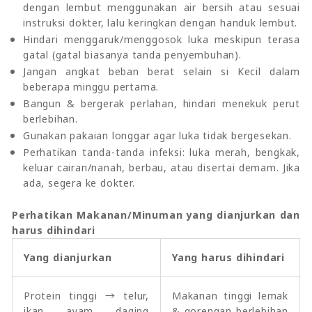
dengan lembut menggunakan air bersih atau sesuai
instruksi dokter, lalu keringkan dengan handuk lembut.
Hindari menggaruk/menggosok luka meskipun terasa
gatal (gatal biasanya tanda penyembuhan).
Jangan angkat beban berat selain si Kecil dalam
beberapa minggu pertama.
Bangun & bergerak perlahan, hindari menekuk perut
berlebihan.
Gunakan pakaian longgar agar luka tidak bergesekan.
Perhatikan tanda-tanda infeksi: luka merah, bengkak,
keluar cairan/nanah, berbau, atau disertai demam. Jika
ada, segera ke dokter.
Perhatikan Makanan/Minuman yang dianjurkan dan
harus dihindari
Yang dianjurkan
Yang harus dihindari
Protein tinggi → telur,
Makanan tinggi lemak
ikan, ayam, daging
& gorengan berlebihan