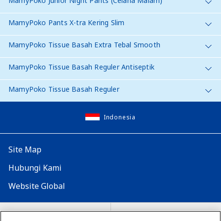
MamyPoko Junior Night Pants (Celana Malam)
MamyPoko Pants X-tra Kering Slim
MamyPoko Tissue Basah Extra Tebal Smooth
MamyPoko Tissue Basah Reguler Antiseptik
MamyPoko Tissue Basah Reguler
Indonesia
Site Map
Hubungi Kami
Website Global
Map Situs
Lokasi seluruh dunia