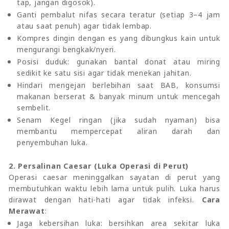
tap, jangan digosok).
Ganti pembalut nifas secara teratur (setiap 3–4 jam
atau saat penuh) agar tidak lembap.
Kompres dingin dengan es yang dibungkus kain untuk
mengurangi bengkak/nyeri.
Posisi duduk: gunakan bantal donat atau miring
sedikit ke satu sisi agar tidak menekan jahitan.
Hindari mengejan berlebihan saat BAB, konsumsi
makanan berserat & banyak minum untuk mencegah
sembelit.
Senam Kegel ringan (jika sudah nyaman) bisa
membantu mempercepat aliran darah dan
penyembuhan luka.
2. Persalinan Caesar (Luka Operasi di Perut)
Operasi caesar meninggalkan sayatan di perut yang
membutuhkan waktu lebih lama untuk pulih. Luka harus
dirawat dengan hati-hati agar tidak infeksi.
Cara
Merawat
:
Jaga kebersihan luka: bersihkan area sekitar luka