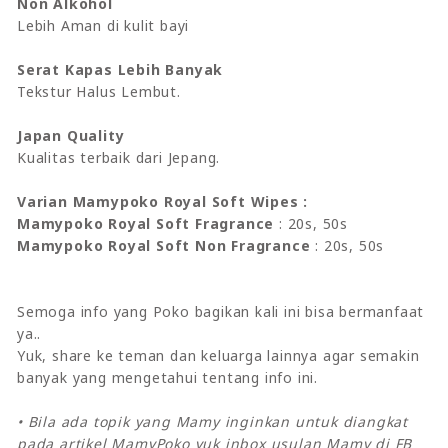
Non Alkohol
Lebih Aman di kulit bayi
Serat Kapas Lebih Banyak
Tekstur Halus Lembut.
Japan Quality
Kualitas terbaik dari Jepang.
Varian Mamypoko Royal Soft Wipes :
Mamypoko Royal Soft Fragrance
: 20s, 50s
Mamypoko Royal Soft Non Fragrance
: 20s, 50s
Semoga info yang Poko bagikan kali ini bisa bermanfaat
ya..
Yuk, share ke teman dan keluarga lainnya agar semakin
banyak yang mengetahui tentang info ini.
• Bila ada topik yang Mamy inginkan untuk diangkat
pada artikel MamyPoko yuk inbox usulan Mamy di FB