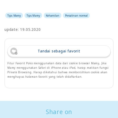
Tips Mamy
Tips Mamy
Kehamilan
Persalinan normal
update: 19.05.2020
Tandai sebagai favorit
Fitur Favorit Poko menggunakan data dari cookie browser Mamy, Jika
Mamy menggunakan Safari di iPhone atau iPad, harap matikan fungsi
Private Browsing. Harap diketahui bahwa membersihkan cookie akan
menghapus halaman favorit yang telah didaftarkan.
Share on