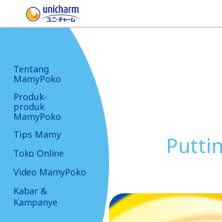
Tentang
MamyPoko
Produk-
produk
MamyPoko
Tips Mamy
Putti
Toko Online
Video MamyPoko
Kabar &
Kampanye