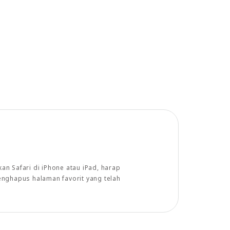
n Safari di iPhone atau iPad, harap
enghapus halaman favorit yang telah