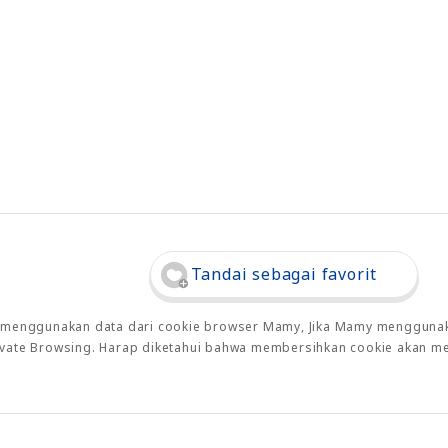
Tandai sebagai favorit
o menggunakan data dari cookie browser Mamy, Jika Mamy menggunaka
rivate Browsing. Harap diketahui bahwa membersihkan cookie akan m