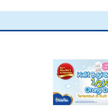
50 Nama Bay