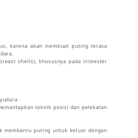
ui, karena akan membuat puting terasa
dara.
reast shells), khususnya pada trimester
yudara.
memantapkan teknik posisi dan pelekatan
k membantu puting untuk keluar dengan