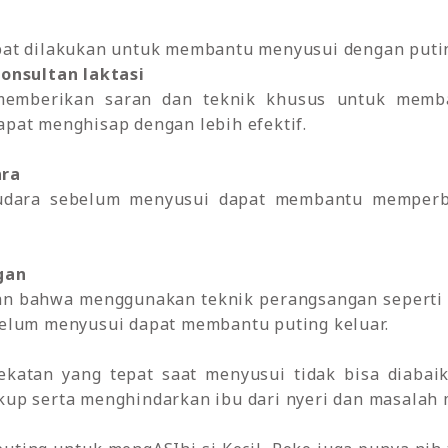
at dilakukan untuk membantu menyusui dengan putin
onsultan laktasi
 memberikan saran dan teknik khusus untuk memb
pat menghisap dengan lebih efektif.
ara
dara sebelum menyusui dapat membantu memperba
gan
 bahwa menggunakan teknik perangsangan seperti 
elum menyusui dapat membantu puting keluar.
lekatan yang tepat saat menyusui tidak bisa diaba
up serta menghindarkan ibu dari nyeri dan masalah 