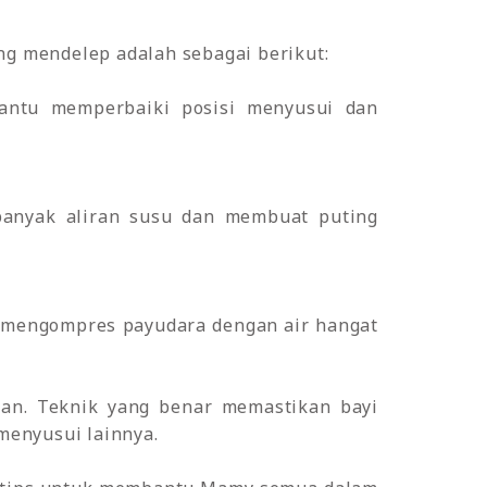
g mendelep adalah sebagai berikut:
antu memperbaiki posisi menyusui dan
nyak aliran susu dan membuat puting
mengompres payudara dengan air hangat
ikan. Teknik yang benar memastikan bayi
menyusui lainnya.