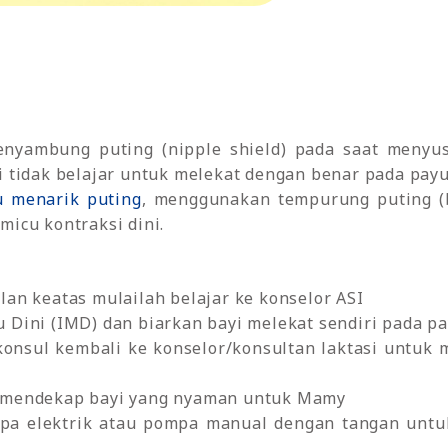
nyambung puting (nipple shield) pada saat menyus
i tidak belajar untuk melekat dengan benar pada payu
u menarik puting
, menggunakan tempurung puting (b
micu kontraksi dini.
lan keatas mulailah belajar ke konselor ASI
 Dini (IMD) dan biarkan bayi melekat sendiri pada pa
onsul kembali ke konselor/konsultan laktasi untuk 
i mendekap bayi yang nyaman untuk Mamy
a elektrik atau pompa manual dengan tangan untu