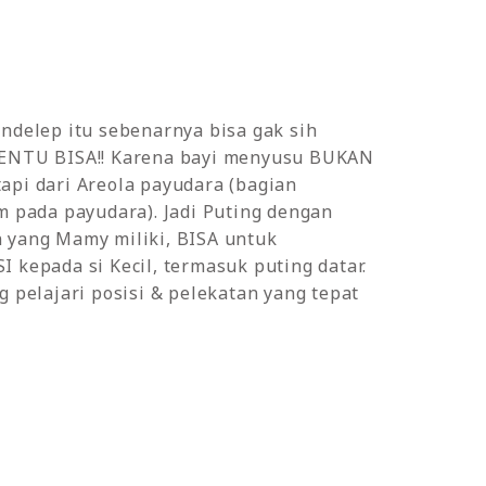
ndelep itu sebenarnya bisa gak sih
ENTU BISA!! Karena bayi menyusu BUKAN
pi dari Areola payudara (bagian
m pada payudara). Jadi Puting dengan
 yang Mamy miliki, BISA untuk
 kepada si Kecil, termasuk puting datar.
g pelajari posisi & pelekatan yang tepat
.