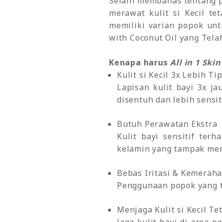
Selain membahas tentang p
merawat kulit si Kecil t
memiliki varian popok unt
with Coconut Oil yang Tela
Kenapa harus
All in 1 Ski
Kulit si Kecil 3x Lebih Ti
Lapisan kulit bayi 3x j
disentuh dan lebih sensit
Butuh Perawatan Ekstra
Kulit bayi sensitif ter
kelamin yang tampak me
Bebas Iritasi & Kemerah
Penggunaan popok yang t
Menjaga Kulit si Kecil Te