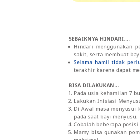
SEBAIKNYA HINDARI....
Hindari menggunakan pe
sakit, serta membuat bay
Selama hamil tidak perl
terakhir karena dapat me
BISA DILAKUKAN...
Pada usia kehamilan 7 bu
Lakukan Inisiasi Menyusu
Di Awal masa menyusui k
pada saat bayi menyusu.
Cobalah beberapa posis
Mamy bisa gunakan pomp