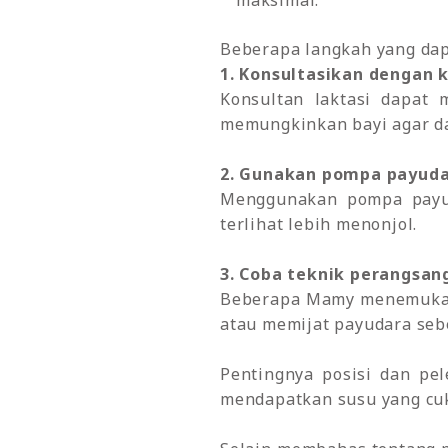
maksimal.
Beberapa langkah yang dap
1. Konsultasikan dengan k
Konsultan laktasi dapat
memungkinkan bayi agar da
2. Gunakan pompa payud
Menggunakan pompa payu
terlihat lebih menonjol.
3. Coba teknik perangsan
Beberapa Mamy menemukan
atau memijat payudara seb
Pentingnya posisi dan pe
mendapatkan susu yang cuk