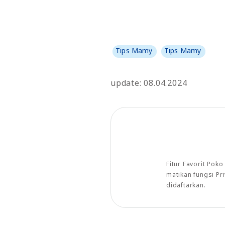
Tips Mamy
Tips Mamy
update: 08.04.2024
Fitur Favorit Pok
matikan fungsi P
didaftarkan.