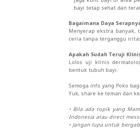
Jaga kulit bayi di area
bayi tetap sehat dan te
Bagaimana Daya Serapny
Menyerap ekstra banyak, 
ceria tanpa terganggu iritas
Apakah Sudah Teruji Klini
Lolos uji klinis dermatol
bentuk tubuh bayi.
Semoga info yang Poko bagik
Yuk, share ke teman dan ke
• Bila ada topik yang Ma
Indonesia atau direct mes
• Jangan lupa untuk bergab