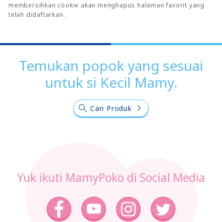
membersihkan cookie akan menghapus halaman favorit yang
telah didaftarkan.
Temukan popok yang sesuai
untuk si Kecil Mamy.
Cari Produk
Yuk ikuti MamyPoko di Social Media