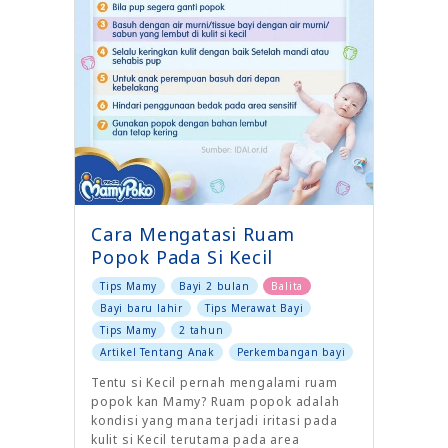
Cara Mengatasi Ruam
Popok Pada Si Kecil
Tips Mamy
Bayi 2 bulan
Balita
Bayi baru lahir
Tips Merawat Bayi
Tips Mamy
2 tahun
Artikel Tentang Anak
Perkembangan bayi
Tentu si Kecil pernah mengalami ruam
popok kan Mamy? Ruam popok adalah
kondisi yang mana terjadi iritasi pada
kulit si Kecil terutama pada area