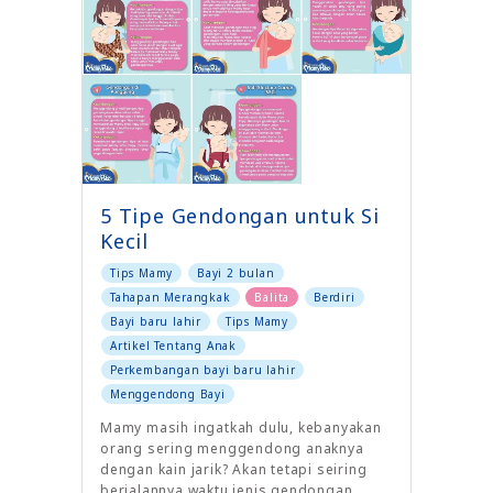
5 Tipe Gendongan untuk Si
Kecil
Tips Mamy
Bayi 2 bulan
Tahapan Merangkak
Balita
Berdiri
Bayi baru lahir
Tips Mamy
Artikel Tentang Anak
Perkembangan bayi baru lahir
Menggendong Bayi
Mamy masih ingatkah dulu, kebanyakan
orang sering menggendong anaknya
dengan kain jarik? Akan tetapi seiring
berjalannya waktu jenis gendongan