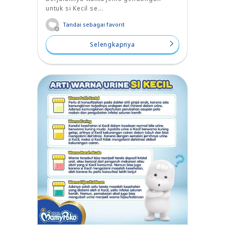
untuk si Kecil se...
Tandai sebagai favorit
Selengkapnya