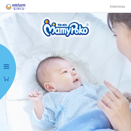
Indonesia