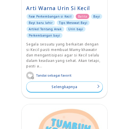
Arti Warna Urin Si Kecil
Fase Perkembangan si Kecil
Balita
Bayi
Bayi baru lahir
Tips Merawat Bayi
Artikel Tentang Anak
Urin bayi
Perkembangan bayi
Segala sesuatu yang berkaitan dengan
si Kecil pasti membuat Mamy khawatir
dan mengantisipasi agar si Kecil selalu
dalam keadaan yang sehat. Akan tetapi,
pasti a...
Tandai sebagai favorit
Selengkapnya