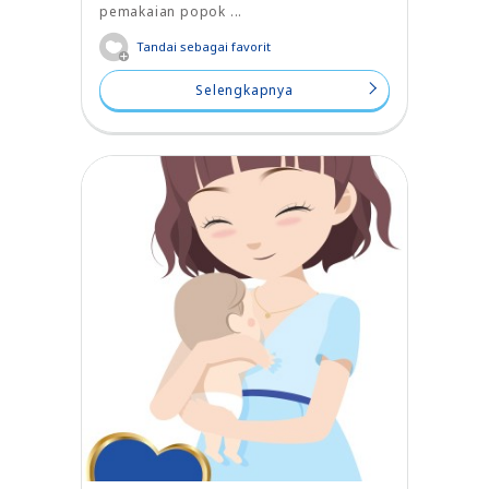
pemakaian popok ...
Tandai sebagai favorit
Selengkapnya