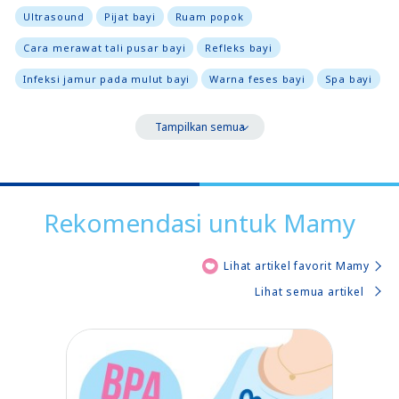
Ultrasound
Pijat bayi
Ruam popok
Cara merawat tali pusar bayi
Refleks bayi
Infeksi jamur pada mulut bayi
Warna feses bayi
Spa bayi
Tampilkan semua
Rekomendasi untuk Mamy
Lihat artikel favorit Mamy
Lihat semua artikel