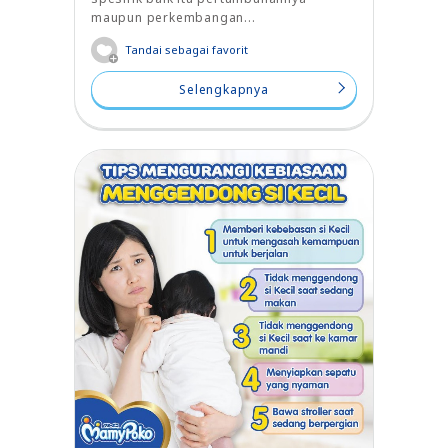
maupun perkembangan...
Tandai sebagai favorit
Selengkapnya