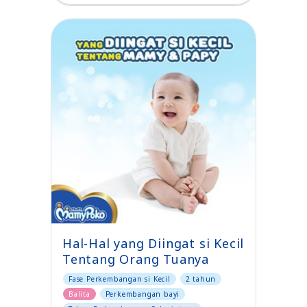
Hal-Hal yang Diingat si Kecil
Tentang Orang Tuanya
Fase Perkembangan si Kecil
2 tahun
Balita
Perkembangan bayi