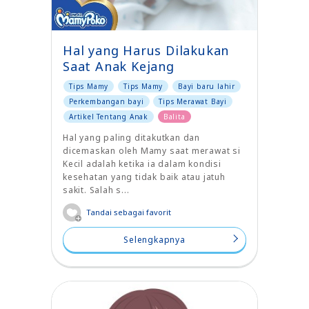
Hal yang Harus Dilakukan
Saat Anak Kejang
Tips Mamy
Tips Mamy
Bayi baru lahir
Perkembangan bayi
Tips Merawat Bayi
Artikel Tentang Anak
Balita
Hal yang paling ditakutkan dan
dicemaskan oleh Mamy saat merawat si
Kecil adalah ketika ia dalam kondisi
kesehatan yang tidak baik atau jatuh
sakit. Salah s...
Tandai sebagai favorit
Selengkapnya