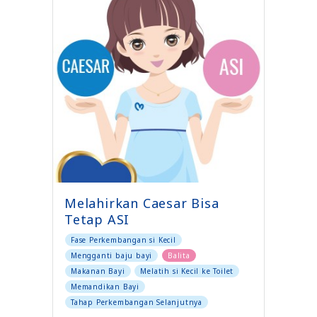
Melahirkan Caesar Bisa
Tetap ASI
Fase Perkembangan si Kecil
Mengganti baju bayi
Balita
Makanan Bayi
Melatih si Kecil ke Toilet
Memandikan Bayi
Tahap Perkembangan Selanjutnya