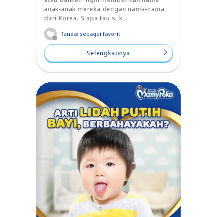
anak-anak mereka dengan nama-nama
dari Korea. Siapa tau si k...
Tandai sebagai favorit
Selengkapnya