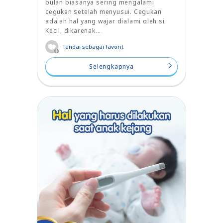
bulan biasanya sering mengalami
cegukan setelah menyusui. Cegukan
adalah hal yang wajar dialami oleh si
Kecil, dikarenak...
Tandai sebagai favorit
Selengkapnya