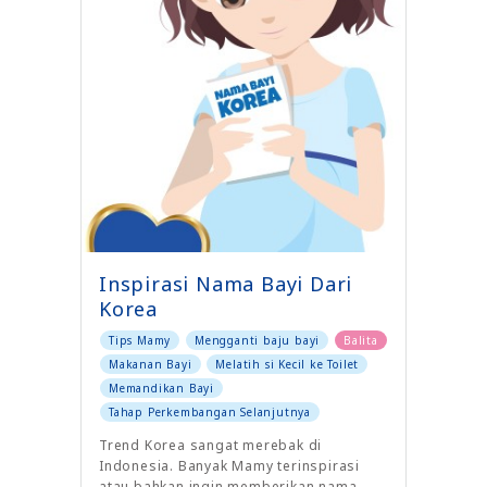
Inspirasi Nama Bayi Dari
Korea
Tips Mamy
Mengganti baju bayi
Balita
Makanan Bayi
Melatih si Kecil ke Toilet
Memandikan Bayi
Tahap Perkembangan Selanjutnya
Trend Korea sangat merebak di
Indonesia. Banyak Mamy terinspirasi
atau bahkan ingin memberikan nama