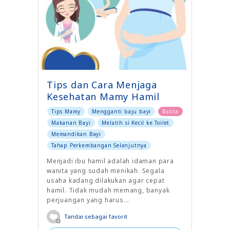
Tips dan Cara Menjaga
Kesehatan Mamy Hamil
Tips Mamy
Mengganti baju bayi
Balita
Makanan Bayi
Melatih si Kecil ke Toilet
Memandikan Bayi
Tahap Perkembangan Selanjutnya
Menjadi ibu hamil adalah idaman para
wanita yang sudah menikah. Segala
usaha kadang dilakukan agar cepat
hamil. Tidak mudah memang, banyak
perjuangan yang harus...
Tandai sebagai favorit