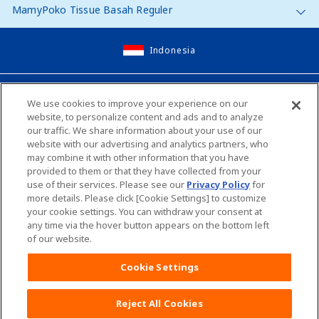
MamyPoko Tissue Basah Reguler
Indonesia
Site Map
We use cookies to improve your experience on our
website, to personalize content and ads and to analyze
Hubungi Kami
our traffic. We share information about your use of our
website with our advertising and analytics partners, who
Website Global
may combine it with other information that you have
provided to them or that they have collected from your
use of their services. Please see our
Privacy Policy
for
Map Situs
Lokasi seluruh dunia
more details. Please click [Cookie Settings] to customize
your cookie settings. You can withdraw your consent at
Tentang penggunaan situs ini
Lingkungan yang dianjurkan
any time via the hover button appears on the bottom left
of our website.
Cookie Settings
Copyright© Unicharm Corporation
Reject All Cookies