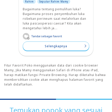
Rahim
Seputar Rahim Mamy
Bagaimana tentang pemulihan luka?
Bagaimana proses penyembuhan luka
robekan perineum saat melahirkan dan
luka pascaoperasi caesar? Kita akan
mengetahui lebih ja...
Tandai sebagai favorit
Selengkapnya
Fitur Favorit Poko menggunakan data dari cookie browser
Mamy, Jika Mamy menggunakan Safari di iPhone atau iPad,
harap matikan fungsi Private Browsing. Harap diketahui bahwa
membersihkan cookie akan menghapus halaman favorit yang
telah didaftarkan.
Temukan popok yang sesuai