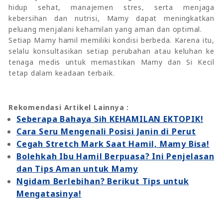
hidup sehat, manajemen stres, serta menjaga
kebersihan dan nutrisi, Mamy dapat meningkatkan
peluang menjalani kehamilan yang aman dan optimal.
Setiap Mamy hamil memiliki kondisi berbeda. Karena itu,
selalu konsultasikan setiap perubahan atau keluhan ke
tenaga medis untuk memastikan Mamy dan Si Kecil
tetap dalam keadaan terbaik.
Rekomendasi Artikel Lainnya :
Seberapa Bahaya Sih KEHAMILAN EKTOPIK!
Cara Seru Mengenali Posisi Janin di Perut
Cegah Stretch Mark Saat Hamil, Mamy Bisa!
Bolehkah Ibu Hamil Berpuasa? Ini Penjelasan
dan Tips Aman untuk Mamy
Ngidam Berlebihan? Berikut Tips untuk
Mengatasinya!