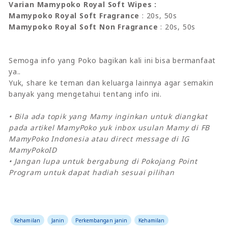
Varian Mamypoko Royal Soft Wipes :
Mamypoko Royal Soft Fragrance
: 20s, 50s
Mamypoko Royal Soft Non Fragrance
: 20s, 50s
Semoga info yang Poko bagikan kali ini bisa bermanfaat
ya..
Yuk, share ke teman dan keluarga lainnya agar semakin
banyak yang mengetahui tentang info ini.
• Bila ada topik yang Mamy inginkan untuk diangkat
pada artikel MamyPoko yuk inbox usulan Mamy di FB
MamyPoko Indonesia atau direct message di IG
MamyPokoID
• Jangan lupa untuk bergabung di Pokojang Point
Program untuk dapat hadiah sesuai pilihan
Kehamilan
Janin
Perkembangan janin
Kehamilan