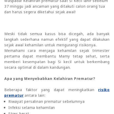
Waspada! Kelahiran prematur saat Si Kecil lahir sebelum
37 minggu jadi ancaman yang ditakuti calon orang tua
dan harus segera diketahui sejak awal!
Meski tidak semua kasus bisa dicegah, ada banyak
langkah sederhana namun efektif yang dapat dilakukan
sejak awal kehamilan untuk mengurangi risikonya.
Memahami cara menjaga kehamilan sejak trimester
pertama dapat membantu Mamy tetap sehat, serta
memberi kesempatan bagi Si kecil untuk berkembang
secara optimal di dalam kandungan.
Apa yang Menyebabkan Kelahiran Prematur?
Beberapa faktor yang dapat meningkatkan
risiko
prematur
antara lain:
Riwayat persalinan prematur sebelumnya
Infeksi selama kehamilan
Stres berat