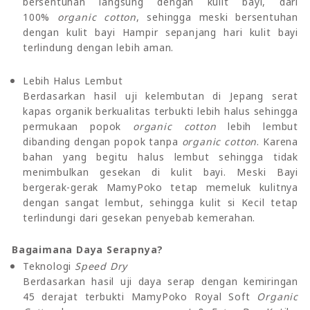
bersentuhan langsung dengan kulit bayi, dari
100%
organic cotton
, sehingga meski bersentuhan
dengan kulit bayi Hampir sepanjang hari kulit bayi
terlindung dengan lebih aman.
Lebih Halus Lembut
Berdasarkan hasil uji kelembutan di Jepang serat
kapas organik berkualitas terbukti lebih halus sehingga
permukaan popok
organic cotton
lebih lembut
dibanding dengan popok tanpa
organic cotton
. Karena
bahan yang begitu halus lembut sehingga tidak
menimbulkan gesekan di kulit bayi. Meski Bayi
bergerak-gerak MamyPoko tetap memeluk kulitnya
dengan sangat lembut, sehingga kulit si Kecil tetap
terlindungi dari gesekan penyebab kemerahan.
Bagaimana Daya Serapnya?
Teknologi
Speed Dry
Berdasarkan hasil uji daya serap dengan kemiringan
45 derajat terbukti MamyPoko Royal Soft
Organic