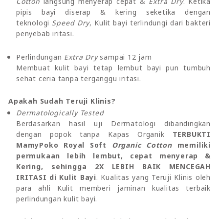
Cotton
langsung menyerap cepat &
Extra Dry
. Ketika
pipis bayi diserap & kering seketika dengan
teknologi
Speed Dry
, Kulit bayi terlindungi dari bakteri
penyebab iritasi.
Perlindungan
Extra Dry
sampai 12 jam
Membuat kulit bayi tetap lembut bayi pun tumbuh
sehat ceria tanpa terganggu iritasi.
Apakah Sudah Teruji Klinis?
Dermatologically Tested
Berdasarkan hasil uji Dermatologi dibandingkan
dengan popok tanpa Kapas Organik
TERBUKTI
MamyPoko Royal Soft
Organic Cotton
memiliki
permukaan lebih lembut, cepat menyerap &
Kering, sehingga 2X LEBIH BAIK MENCEGAH
IRITASI di Kulit Bayi
. Kualitas yang Teruji Klinis oleh
para ahli Kulit memberi jaminan kualitas terbaik
perlindungan kulit bayi.