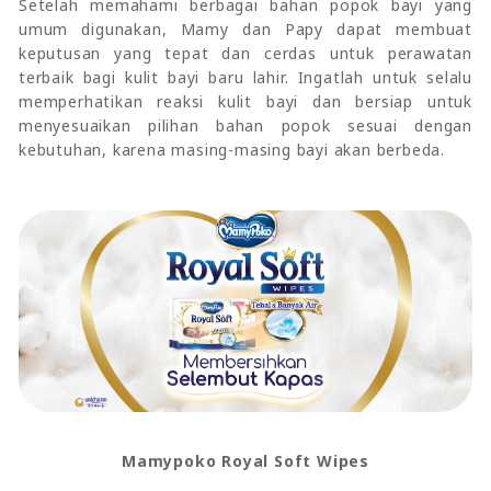
Setelah memahami berbagai bahan popok bayi yang
umum digunakan, Mamy dan Papy dapat membuat
keputusan yang tepat dan cerdas untuk perawatan
terbaik bagi kulit bayi baru lahir. Ingatlah untuk selalu
memperhatikan reaksi kulit bayi dan bersiap untuk
menyesuaikan pilihan bahan popok sesuai dengan
kebutuhan, karena masing-masing bayi akan berbeda.
Mamypoko Royal Soft Wipes