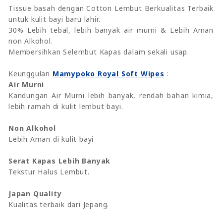
Tissue basah dengan Cotton Lembut Berkualitas Terbaik
untuk kulit bayi baru lahir.
30% Lebih tebal, lebih banyak air murni & Lebih Aman
non Alkohol.
Membersihkan Selembut Kapas dalam sekali usap.
Keunggulan
Mamypoko Royal Soft Wipes
:
Air Murni
Kandungan Air Murni lebih banyak, rendah bahan kimia,
lebih ramah di kulit lembut bayi.
Non Alkohol
Lebih Aman di kulit bayi
Serat Kapas Lebih Banyak
Tekstur Halus Lembut.
Japan Quality
Kualitas terbaik dari Jepang.