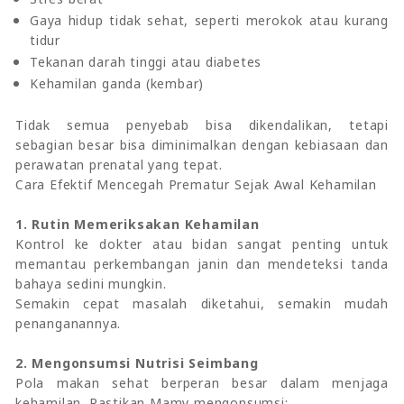
Gaya hidup tidak sehat, seperti merokok atau kurang
tidur
Tekanan darah tinggi atau diabetes
Kehamilan ganda (kembar)
Tidak semua penyebab bisa dikendalikan, tetapi
sebagian besar bisa diminimalkan dengan kebiasaan dan
perawatan prenatal yang tepat.
Cara Efektif Mencegah Prematur Sejak Awal Kehamilan
1. Rutin Memeriksakan Kehamilan
Kontrol ke dokter atau bidan sangat penting untuk
memantau perkembangan janin dan mendeteksi tanda
bahaya sedini mungkin.
Semakin cepat masalah diketahui, semakin mudah
penanganannya.
2. Mengonsumsi Nutrisi Seimbang
Pola makan sehat berperan besar dalam menjaga
kehamilan. Pastikan Mamy mengonsumsi: