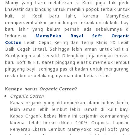
Mamy yang baru melahirkan si Kecil juga tak perlu
khawatir dan bingung untuk memilih popok terbaik untuk
kulit si Kecil baru lahir, karena MamyPoko
mempersembahkan perlindungan terbaik untuk kulit bayi
baru lahir yang belum pernah ada sebelumnya di
Indonesia
MamyPoko Royal Soft Organic
Cotton
Lebih Cepat Kering dan Teruji Klinis 2X Lebih
Baik Cegah Iritasi. Sehingga lebih aman untuk kulit si
Kecil yang masih sensitif. Dilengkapi juga dengan inovasi
baru Soft & Fit. Karet pinggang elastis memeluk lembut
pinggang bayi, sehingga pas di badan untuk mengurangi
resiko bocor belakang, nyaman dan bebas iritasi
Kenapa harus
Organic Cotton
?
Organic Cotton
Kapas organik yang ditumbuhkan alami bebas kimia,
lebih aman lebih lembut lebih ramah di kulit bayi.
Kapas Organik bebas kimia ini terjamin keamanannya
karena telah bersertifikasi 100% Organik. Lapisan
Penyerap Ekstra Lembut MamyPoko Royal Soft yang