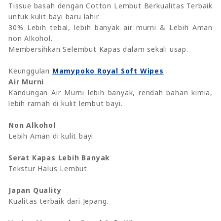
Tissue basah dengan Cotton Lembut Berkualitas Terbaik
untuk kulit bayi baru lahir.
30% Lebih tebal, lebih banyak air murni & Lebih Aman
non Alkohol.
Membersihkan Selembut Kapas dalam sekali usap.
Keunggulan
Mamypoko Royal Soft Wipes
:
Air Murni
Kandungan Air Murni lebih banyak, rendah bahan kimia,
lebih ramah di kulit lembut bayi.
Non Alkohol
Lebih Aman di kulit bayi
Serat Kapas Lebih Banyak
Tekstur Halus Lembut.
Japan Quality
Kualitas terbaik dari Jepang.