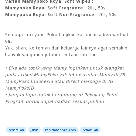
Varian Mamypoko Royal Soft Wipes :
Mamypoko Royal Soft Fragrance
: 20s, 50s
Mamypoko Royal Soft Non Fragrance
: 20s, 50s
Semoga info yang Poko bagikan kali ini bisa bermanfaat
ya..
Yuk, share ke teman dan keluarga lainnya agar semakin
banyak yang mengetahui tentang info ini.
• Bila ada topik yang Mamy inginkan untuk diangkat
pada artikel MamyPoko yuk inbox usulan Mamy di FB
MamyPoko Indonesia atau direct message di IG
MamyPokoID
• Jangan lupa untuk bergabung di Pokojang Point
Program untuk dapat hadiah sesuai pilihan
Kehamilan
Janin
Perkembangan janin
Kehamilan