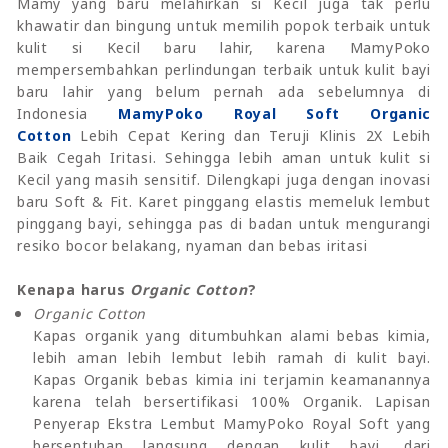
Mamy yang baru melahirkan si Kecil juga tak perlu
khawatir dan bingung untuk memilih popok terbaik untuk
kulit si Kecil baru lahir, karena MamyPoko
mempersembahkan perlindungan terbaik untuk kulit bayi
baru lahir yang belum pernah ada sebelumnya di
Indonesia
MamyPoko Royal Soft Organic
Cotton
Lebih Cepat Kering dan Teruji Klinis 2X Lebih
Baik Cegah Iritasi. Sehingga lebih aman untuk kulit si
Kecil yang masih sensitif. Dilengkapi juga dengan inovasi
baru Soft & Fit. Karet pinggang elastis memeluk lembut
pinggang bayi, sehingga pas di badan untuk mengurangi
resiko bocor belakang, nyaman dan bebas iritasi
Kenapa harus
Organic Cotton
?
Organic Cotton
Kapas organik yang ditumbuhkan alami bebas kimia,
lebih aman lebih lembut lebih ramah di kulit bayi.
Kapas Organik bebas kimia ini terjamin keamanannya
karena telah bersertifikasi 100% Organik. Lapisan
Penyerap Ekstra Lembut MamyPoko Royal Soft yang
bersentuhan langsung dengan kulit bayi, dari