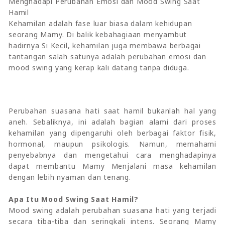
Menghadapi Perubahan Emosi dan Mood Swing Saat
Hamil
Kehamilan adalah fase luar biasa dalam kehidupan
seorang Mamy. Di balik kebahagiaan menyambut
hadirnya Si Kecil, kehamilan juga membawa berbagai
tantangan salah satunya adalah perubahan emosi dan
mood swing yang kerap kali datang tanpa diduga.
Perubahan suasana hati saat hamil bukanlah hal yang
aneh. Sebaliknya, ini adalah bagian alami dari proses
kehamilan yang dipengaruhi oleh berbagai faktor fisik,
hormonal, maupun psikologis. Namun, memahami
penyebabnya dan mengetahui cara menghadapinya
dapat membantu Mamy Menjalani masa kehamilan
dengan lebih nyaman dan tenang.
Apa Itu Mood Swing Saat Hamil?
Mood swing adalah perubahan suasana hati yang terjadi
secara tiba-tiba dan seringkali intens. Seorang Mamy